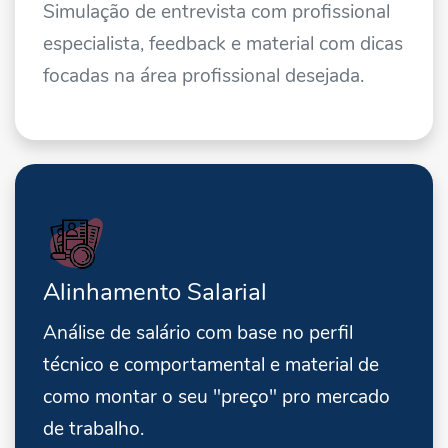
Simulação de entrevista com profissional
especialista, feedback e material com dicas
focadas na área profissional desejada.
Alinhamento Salarial
Análise de salário com base no perfil
técnico e comportamental e material de
como montar o seu "preço" pro mercado
de trabalho.