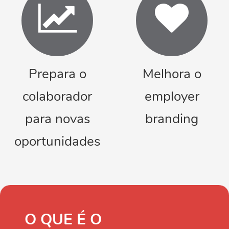
Prepara o
Melhora o
colaborador
employer
para novas
branding
oportunidades
O QUE É O