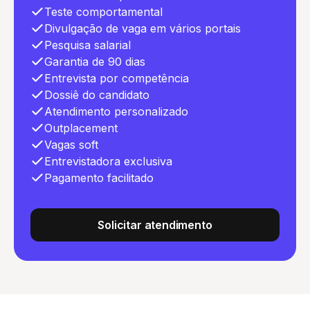
Teste comportamental
Divulgação de vaga em vários portais
Pesquisa salarial
Garantia de 90 dias
Entrevista por competência
Dossiê do candidato
Atendimento personalizado
Outplacement
Vagas soft
Entrevistadora exclusiva
Pagamento facilitado
Solicitar atendimento