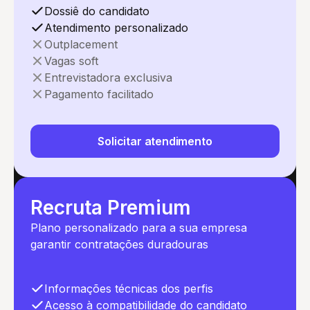
Dossiê do candidato
Atendimento personalizado
Outplacement
Vagas soft
Entrevistadora exclusiva
Pagamento facilitado
Solicitar atendimento
Mais indicado
Recruta Premium
Plano personalizado para a sua empresa
garantir contratações duradouras
Informações técnicas dos perfis
Acesso à compatibilidade do candidato