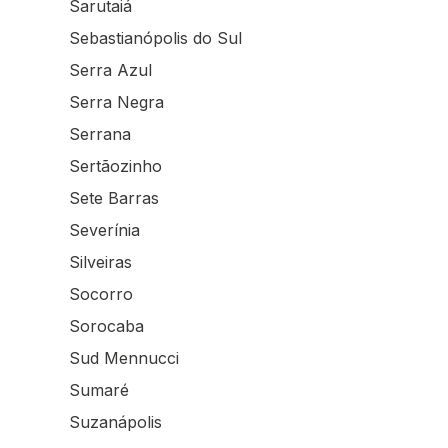
Sarutaiá
Sebastianópolis do Sul
Serra Azul
Serra Negra
Serrana
Sertãozinho
Sete Barras
Severínia
Silveiras
Socorro
Sorocaba
Sud Mennucci
Sumaré
Suzanápolis