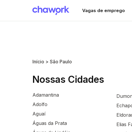
Vagas de emprego
Início
São Paulo
Nossas Cidades
Adamantina
Dumon
Adolfo
Echap
Aguaí
Eldora
Águas da Prata
Elias 