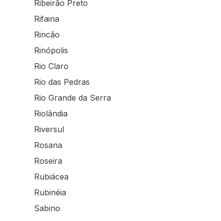
Ribeirão Preto
Rifaina
Rincão
Rinópolis
Rio Claro
Rio das Pedras
Rio Grande da Serra
Riolândia
Riversul
Rosana
Roseira
Rubiácea
Rubinéia
Sabino