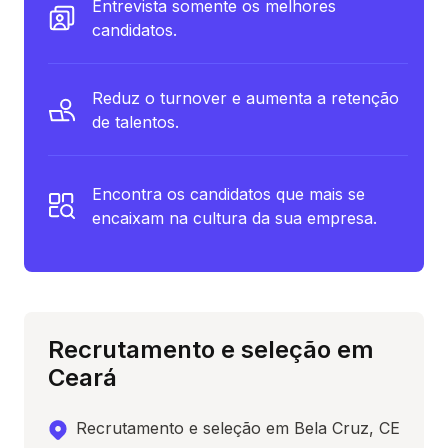
Entrevista somente os melhores
candidatos.
Reduz o turnover e aumenta a retenção
de talentos.
Encontra os candidatos que mais se
encaixam na cultura da sua empresa.
Recrutamento e seleção em
Ceará
Recrutamento e seleção em Bela Cruz, CE