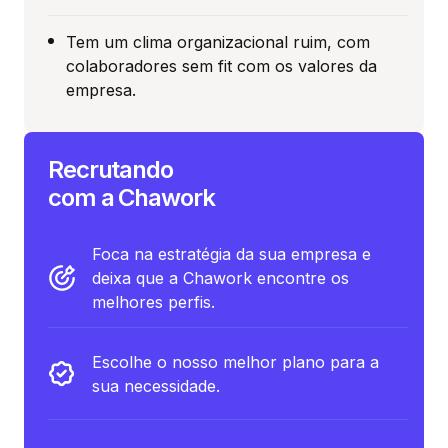
Tem um clima organizacional ruim, com
colaboradores sem fit com os valores da
empresa.
Recrutando
com a Chawork
Foca na estratégia da sua empresa e
deixa que a Chawork encontre os
melhores perfis.
Escolhe o nosso melhor plano para a
sua necessidade.