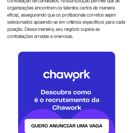
contratação de candidatos. Nossa solução permite que as
organizações encontrem os talentos certos de maneira
eficaz, assegurando que os profissionais corretos sejam
selecionados apoiando-se em critérios específicos para cada
posição. Dessa maneira, seu negócio supera as
contratações erradas e onerosas.