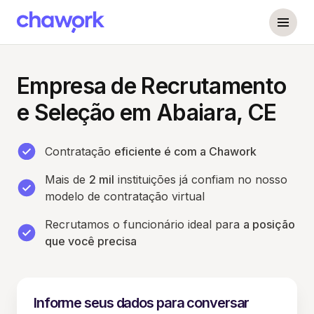
Empresa de Recrutamento
e Seleção em Abaiara, CE
Contratação
eficiente é com a Chawork
Mais de
2 mil
instituições já confiam no nosso
modelo de contratação virtual
Recrutamos o funcionário ideal para
a posição
que você precisa
Informe seus dados para conversar