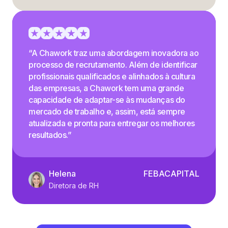
“A Chawork traz uma abordagem inovadora ao
processo de recrutamento. Além de identificar
profissionais qualificados e alinhados à cultura
das empresas, a Chawork tem uma grande
capacidade de adaptar-se às mudanças do
mercado de trabalho e, assim, está sempre
atualizada e pronta para entregar os melhores
resultados.”
Helena
FEBACAPITAL
Diretora de RH