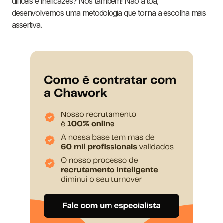
difíceis e ineficazes? Nós também! Não à toa,
desenvolvemos uma metodologia que torna a escolha mais
assertiva.