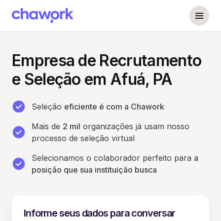
Empresa de Recrutamento
e Seleção em Afuá, PA
Seleção
eficiente é com a Chawork
Mais de
2 mil
organizações já usam nosso
processo de seleção virtual
Selecionamos o colaborador perfeito para
a
posição que sua instituição busca
Informe seus dados para conversar