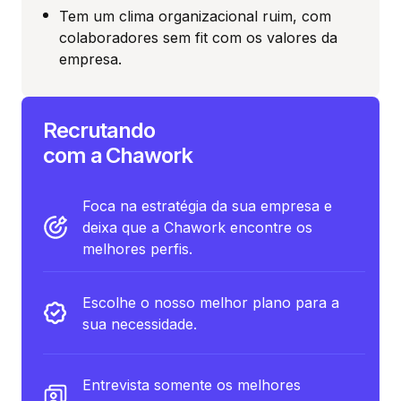
Tem um clima organizacional ruim, com
colaboradores sem fit com os valores da
empresa.
Recrutando
com a Chawork
Foca na estratégia da sua empresa e
deixa que a Chawork encontre os
melhores perfis.
Escolhe o nosso melhor plano para a
sua necessidade.
Entrevista somente os melhores