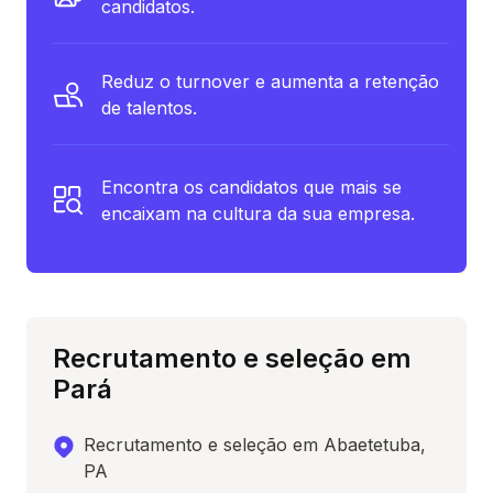
candidatos.
Reduz o turnover e aumenta a retenção
de talentos.
Encontra os candidatos que mais se
encaixam na cultura da sua empresa.
Recrutamento e seleção em
Pará
Recrutamento e seleção em Abaetetuba,
PA