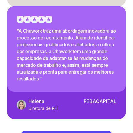
“A Chawork traz uma abordagem inovadora ao
processo de recrutamento. Além de identificar
profissionais qualificados e alinhados à cultura
das empresas, a Chawork tem uma grande
capacidade de adaptar-se às mudanças do
mercado de trabalho e, assim, está sempre
atualizada e pronta para entregar os melhores
resultados.”
Helena
FEBACAPITAL
Diretora de RH