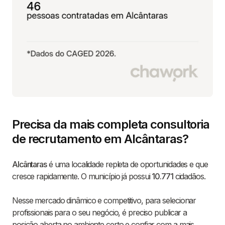
Precisa da mais completa consultoria
de recrutamento em Alcântaras?
Alcântaras
é uma localidade repleta de oportunidades e que
cresce rapidamente. O município já possui
10.771
cidadãos.
Nesse mercado dinâmico e competitivo, para selecionar
profissionais para o seu negócio, é preciso publicar a
posição aberta no ambiente certo e confiar com a mais