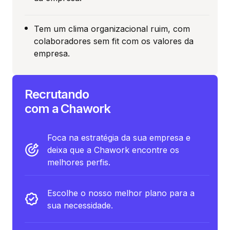
Tem um clima organizacional ruim, com
colaboradores sem fit com os valores da
empresa.
Recrutando
com a Chawork
Foca na estratégia da sua empresa e
deixa que a Chawork encontre os
melhores perfis.
Escolhe o nosso melhor plano para a
sua necessidade.