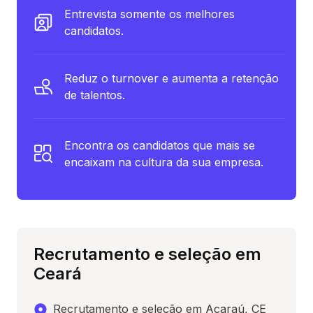
Entrevista somente os melhores
candidatos.
Reduz o turnover e aumenta a retenção
de talentos.
Encontra os candidatos que mais se
encaixam na cultura da sua empresa.
Recrutamento e seleção em
Ceará
Recrutamento e seleção em Acaraú, CE