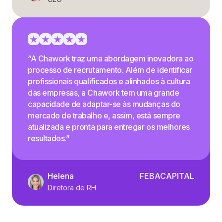
“A Chawork traz uma abordagem inovadora ao
processo de recrutamento. Além de identificar
profissionais qualificados e alinhados à cultura
das empresas, a Chawork tem uma grande
capacidade de adaptar-se às mudanças do
mercado de trabalho e, assim, está sempre
atualizada e pronta para entregar os melhores
resultados.”
Helena
FEBACAPITAL
Diretora de RH