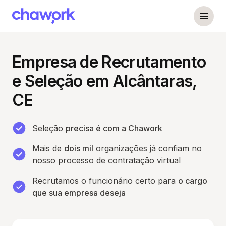
Empresa de Recrutamento
e Seleção em Alcântaras,
CE
Seleção
precisa é com a Chawork
Mais de
dois mil
organizações já confiam no
nosso processo de contratação virtual
Recrutamos o funcionário certo para
o cargo
que sua empresa deseja