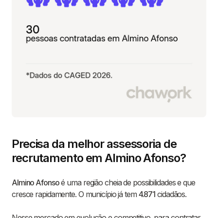
Precisa da melhor assessoria de
recrutamento em Almino Afonso?
Almino Afonso
é uma região cheia de possibilidades e que
cresce rapidamente. O município já tem
4.871
cidadãos.
Nesse mercado em evolução e competitivo, para contratar