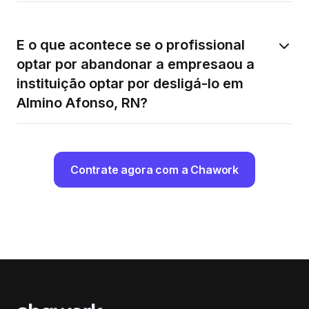
E o que acontece se o profissional
optar por abandonar a empresaou a
instituição optar por desligá-lo em
Almino Afonso, RN?
Contrate agora com a Chawork