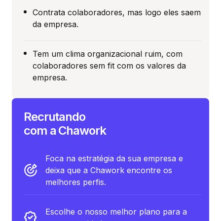
Contrata colaboradores, mas logo eles saem
da empresa.
Tem um clima organizacional ruim, com
colaboradores sem fit com os valores da
empresa.
Recrutando
com a Chawork
Foca na estratégia da sua empresa e
deixa que a Chawork encontre os
melhores perfis.
Escolhe o nosso melhor plano para a