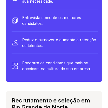
sua necessidade.
Entrevista somente os melhores
candidatos.
Reduz o turnover e aumenta a retenção
de talentos.
Encontra os candidatos que mais se
encaixam na cultura da sua empresa.
Recrutamento e seleção em
Rio Grande do Norte