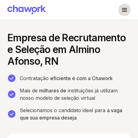
Empresa de Recrutamento
e Seleção em Almino
Afonso, RN
Contratação
eficiente é com a Chawork
Mais de
milhares de
instituições já utilizam
nosso modelo de seleção virtual
Selecionamos o candidato ideal para
a vaga
que sua empresa deseja