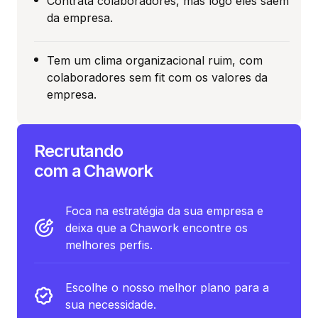
Contrata colaboradores, mas logo eles saem
da empresa.
Tem um clima organizacional ruim, com
colaboradores sem fit com os valores da
empresa.
Recrutando
com a Chawork
Foca na estratégia da sua empresa e
deixa que a Chawork encontre os
melhores perfis.
Escolhe o nosso melhor plano para a
sua necessidade.