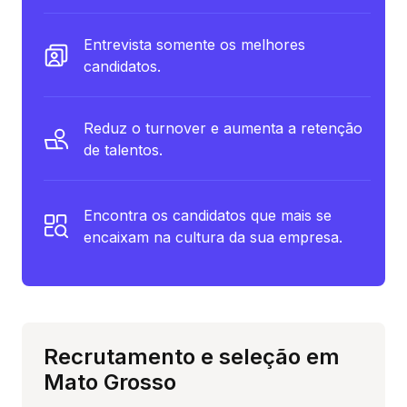
Entrevista somente os melhores
candidatos.
Reduz o turnover e aumenta a retenção
de talentos.
Encontra os candidatos que mais se
encaixam na cultura da sua empresa.
Recrutamento e seleção em
Mato Grosso