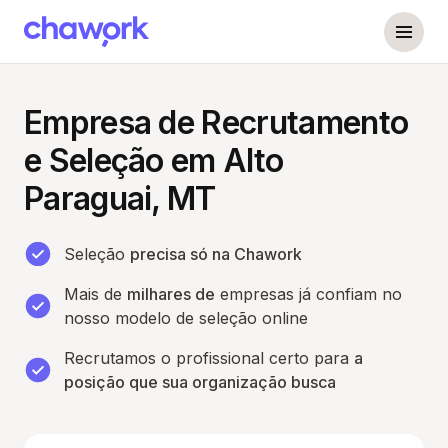
Empresa de Recrutamento
e Seleção em Alto
Paraguai, MT
Seleção
precisa só na Chawork
Mais de
milhares de
empresas já confiam no
nosso modelo de seleção online
Recrutamos o profissional certo para
a
posição que sua organização busca