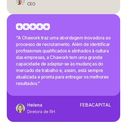
CEO
“A Chawork traz uma abordagem inovadora ao
processo de recrutamento. Além de identificar
profissionais qualificados e alinhados à cultura
das empresas, a Chawork tem uma grande
capacidade de adaptar-se às mudanças do
mercado de trabalho e, assim, está sempre
atualizada e pronta para entregar os melhores
resultados.”
Helena
FEBACAPITAL
Diretora de RH