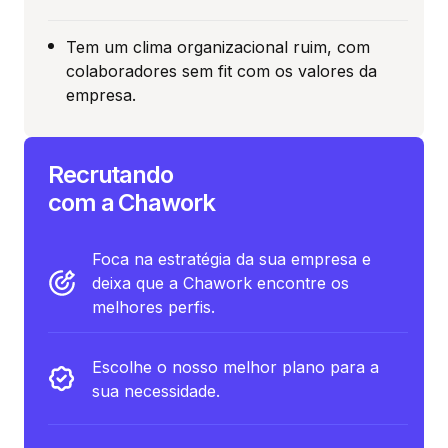
Tem um clima organizacional ruim, com
colaboradores sem fit com os valores da
empresa.
Recrutando
com a Chawork
Foca na estratégia da sua empresa e
deixa que a Chawork encontre os
melhores perfis.
Escolhe o nosso melhor plano para a
sua necessidade.