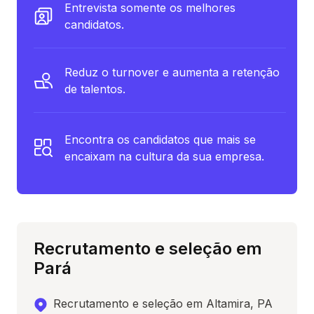
Entrevista somente os melhores
candidatos.
Reduz o turnover e aumenta a retenção
de talentos.
Encontra os candidatos que mais se
encaixam na cultura da sua empresa.
Recrutamento e seleção em
Pará
Recrutamento e seleção em Altamira, PA