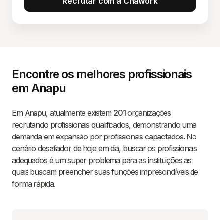
Recrutar com a Chawork
Encontre os melhores profissionais
em Anapu
Em
Anapu
, atualmente existem
201
organizações
recrutando profissionais qualificados, demonstrando uma
demanda em expansão por profissionais capacitados. No
cenário desafiador de hoje em dia, buscar os profissionais
adequados é um super problema para as instituições as
quais buscam preencher suas funções imprescindíveis de
forma rápida.