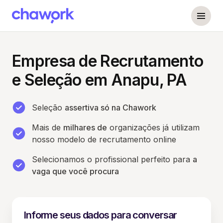
Empresa de Recrutamento
e Seleção em Anapu, PA
Seleção
assertiva só na Chawork
Mais de
milhares de
organizações já utilizam
nosso modelo de recrutamento online
Selecionamos o profissional perfeito para
a
vaga que você procura
Informe seus dados para conversar