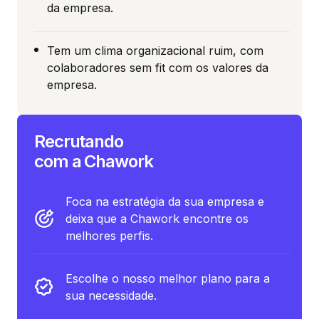
da empresa.
Tem um clima organizacional ruim, com
colaboradores sem fit com os valores da
empresa.
Recrutando
com a Chawork
Foca na estratégia da sua empresa e
deixa que a Chawork encontre os
melhores perfis.
Escolhe o nosso melhor plano para a
sua necessidade.