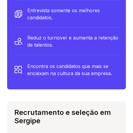
Entrevista somente os melhores
candidatos.
Reduz o turnover e aumenta a retenção
de talentos.
Encontra os candidatos que mais se
encaixam na cultura da sua empresa.
Recrutamento e seleção em
Sergipe