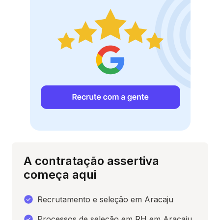
A contratação assertiva
começa aqui
Recrutamento e seleção em Aracaju
Processos de seleção em RH em Aracaju