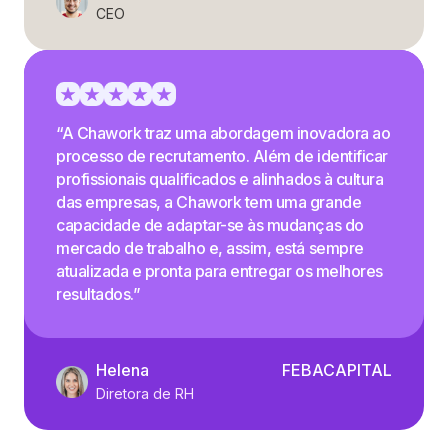
CEO
“A Chawork traz uma abordagem inovadora ao
processo de recrutamento. Além de identificar
profissionais qualificados e alinhados à cultura
das empresas, a Chawork tem uma grande
capacidade de adaptar-se às mudanças do
mercado de trabalho e, assim, está sempre
atualizada e pronta para entregar os melhores
resultados.”
Helena
FEBACAPITAL
Diretora de RH