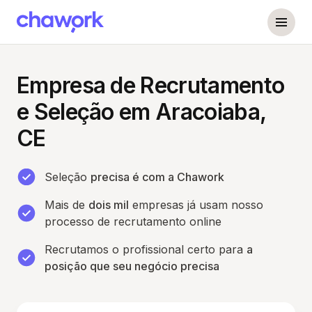
Empresa de Recrutamento
e Seleção em Aracoiaba,
CE
Seleção
precisa é com a Chawork
Mais de
dois mil
empresas já usam nosso
processo de recrutamento online
Recrutamos o profissional certo para
a
posição que seu negócio precisa