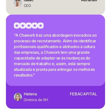
CEO
“A Chawork traz uma abordagem inovadora ao
processo de recrutamento. Além de identificar
profissionais qualificados e alinhados à cultura
das empresas, a Chawork tem uma grande
capacidade de adaptar-se às mudanças do
mercado de trabalho e, assim, está sempre
atualizada e pronta para entregar os melhores
resultados.”
Helena
FEBACAPITAL
Diretora de RH