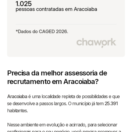
Precisa da melhor assessoria de
recrutamento em Aracoiaba?
Aracoiaba
é uma localidade repleta de possibilidades e que
se desenvolve a passos largos. O município já tem
25.391
habitantes.
Nesse ambiente em evolução e acirrado, para selecionar
profissionais para o seu negócio, você precisa promover a