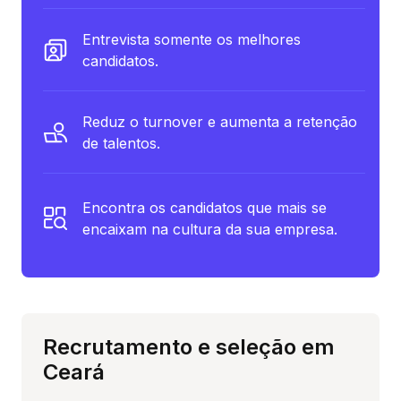
Entrevista somente os melhores
candidatos.
Reduz o turnover e aumenta a retenção
de talentos.
Encontra os candidatos que mais se
encaixam na cultura da sua empresa.
Recrutamento e seleção em
Ceará