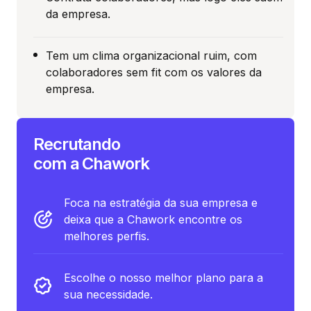
da empresa.
Tem um clima organizacional ruim, com
colaboradores sem fit com os valores da
empresa.
Recrutando
com a Chawork
Foca na estratégia da sua empresa e
deixa que a Chawork encontre os
melhores perfis.
Escolhe o nosso melhor plano para a
sua necessidade.