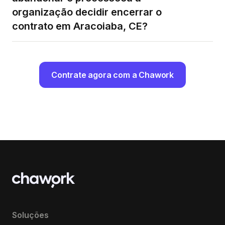
organização decidir encerrar o
contrato em Aracoiaba, CE?
Contrate agora com a Chawork
Soluções