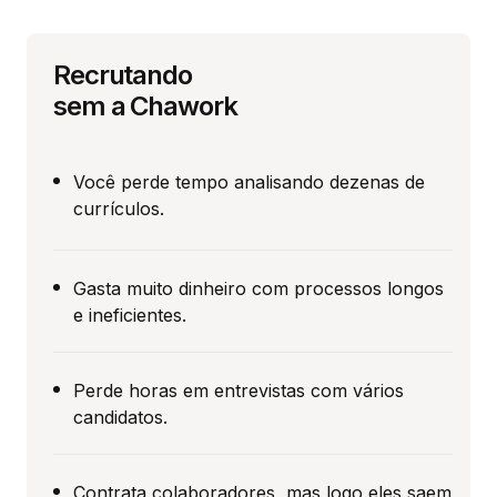
Recrutando
sem a Chawork
Você perde tempo analisando dezenas de
currículos.
Gasta muito dinheiro com processos longos
e ineficientes.
Perde horas em entrevistas com vários
candidatos.
Contrata colaboradores, mas logo eles saem