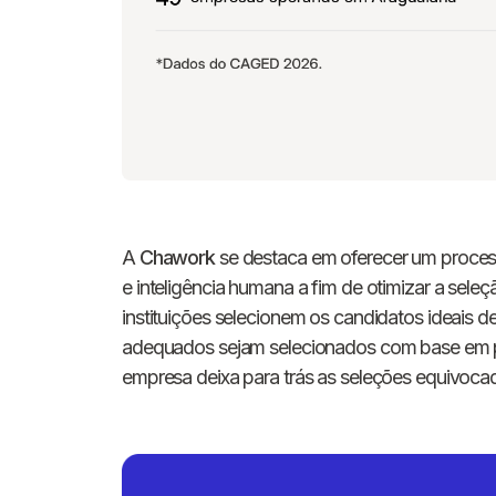
A
Chawork
se destaca em oferecer um process
e inteligência humana a fim de otimizar a sele
instituições selecionem os candidatos ideais d
adequados sejam selecionados com base em pa
empresa deixa para trás as seleções equivocad