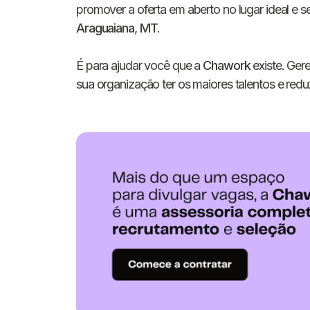
promover a oferta em aberto no lugar ideal e
Araguaiana
,
MT
.
É para ajudar você que a
Chawork
existe. Ger
sua organização ter os maiores talentos e reduz