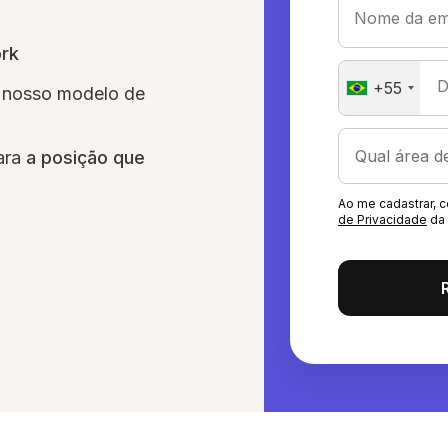
Nome da em
ork
D
+55
 nosso modelo de
ara
a posição que
Ao me cadastrar,
de Privacidade
da 