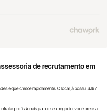
assessoria de recrutamento em
des e que cresce rapidamente. O local já possui
3.197
ntratar profissionais para o seu negócio, você precisa