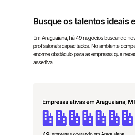
Busque os talentos ideais
Em
Araguaiana
, há
49
negócios buscando nov
profissionais capacitados. No ambiente compet
enorme obstáculo para as empresas que neces
assertiva.