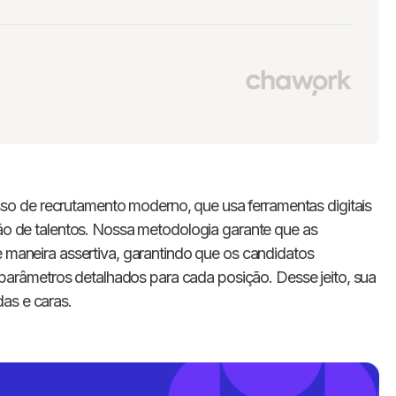
o de recrutamento moderno, que usa ferramentas digitais
ção de talentos. Nossa metodologia garante que as
e maneira assertiva, garantindo que os candidatos
râmetros detalhados para cada posição. Desse jeito, sua
as e caras.