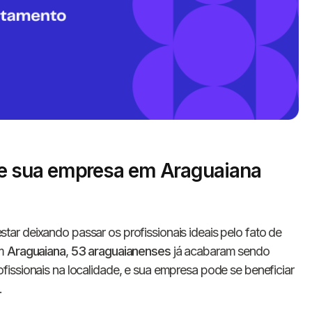
e sua empresa em Araguaiana
Informe seus dados 
conosco!
tar deixando passar os profissionais ideais pelo fato de
Em
Araguaiana
,
53 araguaianenses
já acabaram sendo
Nome completo
issionais na localidade, e sua empresa pode se beneficiar
.