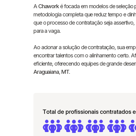
A
Chawork
é focada em modelos de seleção p
metodologia completa que reduz tempo e dinh
que o processo de contratação seja assertiv
para a vaga.
Ao acionar a solução de contratação, sua empr
encontrar talentos com o alinhamento certo. A
eficiente, oferecendo equipes de grande d
Araguaiana
,
MT
.