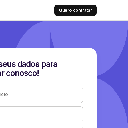
Quero contratar
seus dados para
r conosco!
eto