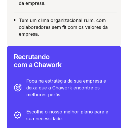
da empresa.
Tem um clima organizacional ruim, com
colaboradores sem fit com os valores da
empresa.
Recrutando
com a Chawork
Foca na estratégia da sua empresa e
deixa que a Chawork encontre os
melhores perfis.
Escolhe o nosso melhor plano para a
sua necessidade.