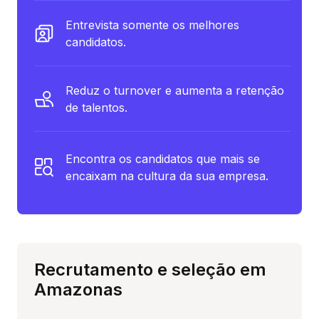
Entrevista somente os melhores
candidatos.
Reduz o turnover e aumenta a retenção
de talentos.
Encontra os candidatos que mais se
encaixam na cultura da sua empresa.
Recrutamento e seleção em
Amazonas