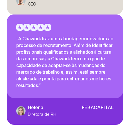
CEO
“A Chawork traz uma abordagem inovadora ao
processo de recrutamento. Além de identificar
profissionais qualificados e alinhados à cultura
das empresas, a Chawork tem uma grande
capacidade de adaptar-se às mudanças do
mercado de trabalho e, assim, está sempre
atualizada e pronta para entregar os melhores
resultados.”
Helena
FEBACAPITAL
Diretora de RH