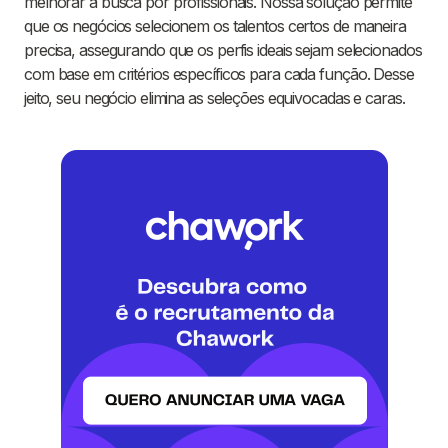
melhorar a busca por profissionais. Nossa solução permite
que os negócios selecionem os talentos certos de maneira
precisa, assegurando que os perfis ideais sejam selecionados
com base em critérios específicos para cada função. Desse
jeito, seu negócio elimina as seleções equivocadas e caras.