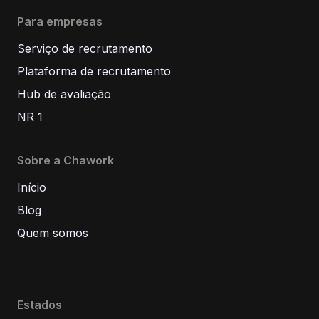
Para empresas
Serviço de recrutamento
Plataforma de recrutamento
Hub de avaliação
NR 1
Sobre a Chawork
Início
Blog
Quem somos
Estados