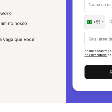
Nome da em
awork
D
+55
fiam no nosso
a vaga que você
Ao me cadastrar,
de Privacidade
da 