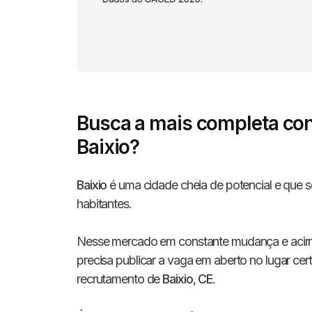
Busca a mais completa con
Baixio?
Baixio
é uma cidade cheia de potencial e que se
habitantes.
Nesse mercado em constante mudança e acirrad
precisa publicar a vaga em aberto no lugar cer
recrutamento de
Baixio
,
CE
.