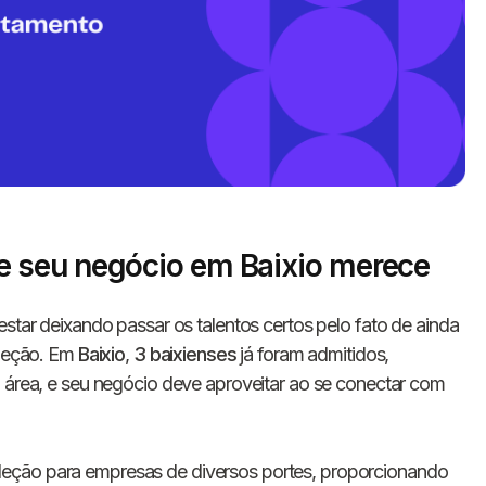
 seu negócio em Baixio merece
Informe seus dados 
star deixando passar os talentos certos pelo fato de ainda
conosco!
eleção. Em
Baixio
,
3 baixienses
já foram admitidos,
a área, e seu negócio deve aproveitar ao se conectar com
Nome completo
leção para empresas de diversos portes, proporcionando