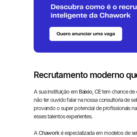
Recrutamento moderno que
A sua instituição em
Baixio, CE
tem chance de e
não ter ouvido falar na nossa consultoria de s
provando o super potencial de profissionais n
esses talentos experientes.
A
Chawork
é especializada em modelos de se