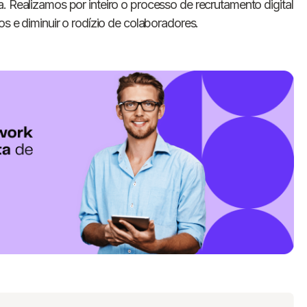
. Realizamos por inteiro o processo de recrutamento digital
os e diminuir o rodízio de colaboradores.