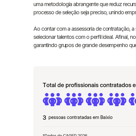
uma metodologia abrangente que reduz recurs
processo de seleção seja preciso, unindo empr
Ao contar com a assessoria de contratação, a
selecionar talentos com o perfil ideal. Afinal,
garantindo grupos de grande desempenho que