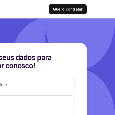
Quero contratar
seus dados para
r conosco!
eto