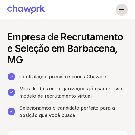
Empresa de Recrutamento
e Seleção em Barbacena,
MG
Contratação
precisa é com a Chawork
Mais de
dois mil
organizações já usam nosso
modelo de recrutamento virtual
Selecionamos o candidato perfeito para
a
posição que você busca