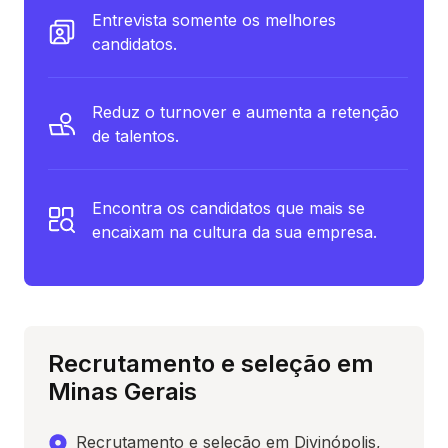
Entrevista somente os melhores
candidatos.
Reduz o turnover e aumenta a retenção
de talentos.
Encontra os candidatos que mais se
encaixam na cultura da sua empresa.
Recrutamento e seleção em
Minas Gerais
Recrutamento e seleção em Divinópolis,