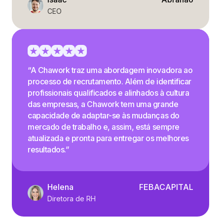
CEO
“A Chawork traz uma abordagem inovadora ao
processo de recrutamento. Além de identificar
profissionais qualificados e alinhados à cultura
das empresas, a Chawork tem uma grande
capacidade de adaptar-se às mudanças do
mercado de trabalho e, assim, está sempre
atualizada e pronta para entregar os melhores
resultados.”
Helena
FEBACAPITAL
Diretora de RH