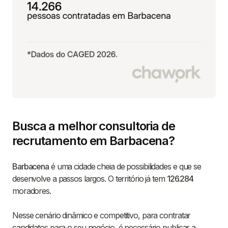
Busca a melhor consultoria de
recrutamento em Barbacena?
Barbacena
é uma cidade cheia de possibilidades e que se
desenvolve a passos largos. O território já tem
126.284
moradores.
Nesse cenário dinâmico e competitivo, para contratar
candidatos para o seu negócio, é necessário publicar a