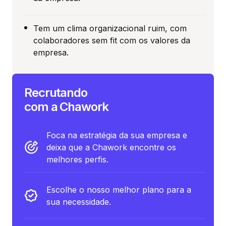
Tem um clima organizacional ruim, com
colaboradores sem fit com os valores da
empresa.
Recrutando
com a Chawork
Foca na estratégia da sua empresa e
deixa que a Chawork encontre os
melhores perfis.
Escolhe o nosso melhor plano para a
sua necessidade.