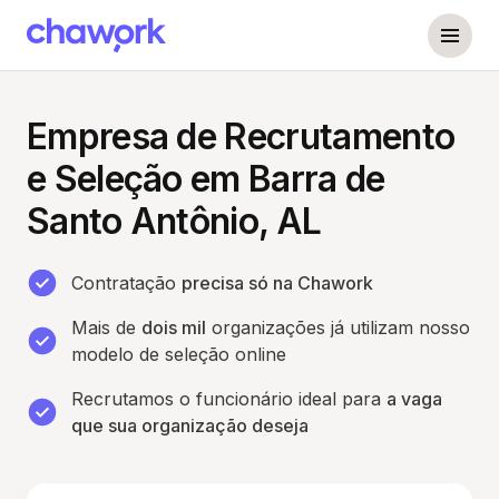
Empresa de Recrutamento
e Seleção em Barra de
Santo Antônio, AL
Contratação
precisa só na Chawork
Mais de
dois mil
organizações já utilizam nosso
modelo de seleção online
Recrutamos o funcionário ideal para
a vaga
que sua organização deseja