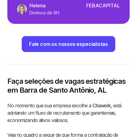
Helena
FEBACAPITAL
Diretora de RH
Fale com os nossos especialistas
Faça seleções de vagas estratégicas
em Barra de Santo Antônio, AL
No momento que sua empresa escolhe a
Chawork
, está
adotando um fluxo de recrutamento que garantemais,
economizando ativos valiosos.
Veja no quadro a seguir de que forma a contratação de