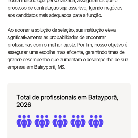
nossa metodologia personalizada, asseguramos que o
processo de contratação seja assertivo, ligando negócios
aos candidatos mais adequados para a função.
Ao acionar a solução de seleção, sua instituição eleva
significativamente as probabilidades de encontrar
profissionais com o melhor ajuste. Por fim, nosso objetivo é
assegurar uma escolha mais eficiente, garantindo times de
grande desempenho que aumentam o desempenho de sua
empresa em
Batayporã
,
MS
.