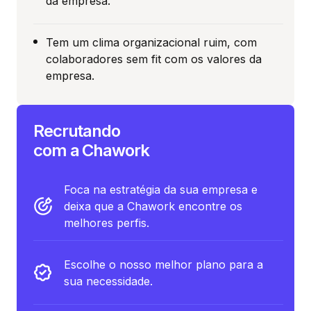
da empresa.
Tem um clima organizacional ruim, com
colaboradores sem fit com os valores da
empresa.
Recrutando
com a Chawork
Foca na estratégia da sua empresa e
deixa que a Chawork encontre os
melhores perfis.
Escolhe o nosso melhor plano para a
sua necessidade.