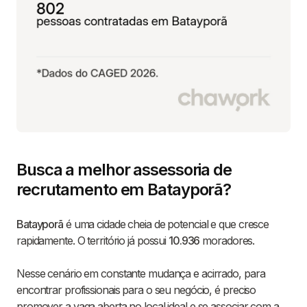
Busca a melhor assessoria de
recrutamento em Batayporã?
Batayporã
é uma cidade cheia de potencial e que cresce
rapidamente. O território já possui
10.936
moradores.
Nesse cenário em constante mudança e acirrado, para
encontrar profissionais para o seu negócio, é preciso
promover a vaga aberta no local ideal e se associar com a