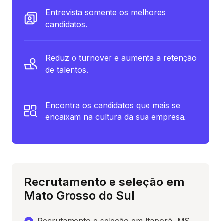
Entrevista somente os melhores
candidatos.
Reduz o turnover e aumenta a retenção
de talentos.
Encontra os candidatos que mais se
encaixam na cultura da sua empresa.
Recrutamento e seleção em
Mato Grosso do Sul
Recrutamento e seleção em Itaporã, MS