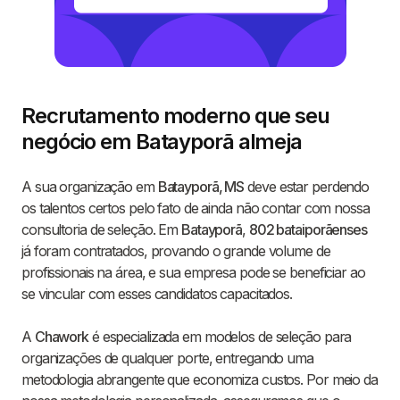
Recrutamento moderno que seu
negócio em Batayporã almeja
A sua organização em
Batayporã, MS
deve estar perdendo
os talentos certos pelo fato de ainda não contar com nossa
consultoria de seleção. Em
Batayporã
,
802 bataiporãenses
já foram contratados, provando o grande volume de
profissionais na área, e sua empresa pode se beneficiar ao
se vincular com esses candidatos capacitados.
A
Chawork
é especializada em modelos de seleção para
organizações de qualquer porte, entregando uma
metodologia abrangente que economiza custos. Por meio da