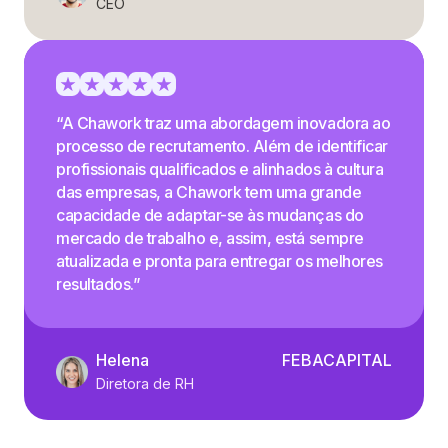
CEO
“A Chawork traz uma abordagem inovadora ao
processo de recrutamento. Além de identificar
profissionais qualificados e alinhados à cultura
das empresas, a Chawork tem uma grande
capacidade de adaptar-se às mudanças do
mercado de trabalho e, assim, está sempre
atualizada e pronta para entregar os melhores
resultados.”
Helena
FEBACAPITAL
Diretora de RH