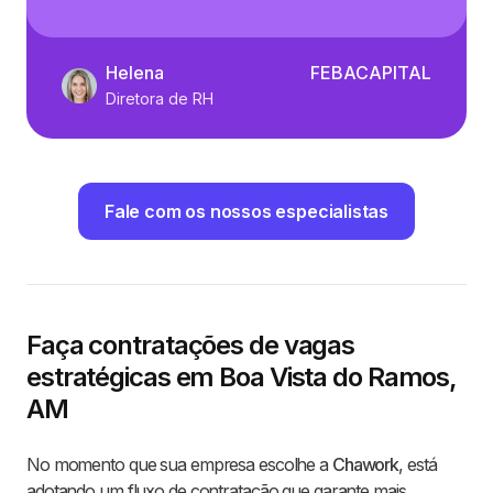
Helena
FEBACAPITAL
Diretora de RH
Fale com os nossos especialistas
Faça contratações de vagas
estratégicas em Boa Vista do Ramos,
AM
No momento que sua empresa escolhe a
Chawork
, está
adotando um fluxo de contratação que garante mais