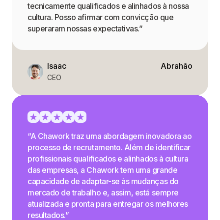
tecnicamente qualificados e alinhados à nossa
cultura. Posso afirmar com convicção que
superaram nossas expectativas.”
Isaac
Abrahão
CEO
“A Chawork traz uma abordagem inovadora ao
processo de recrutamento. Além de identificar
profissionais qualificados e alinhados à cultura
das empresas, a Chawork tem uma grande
capacidade de adaptar-se às mudanças do
mercado de trabalho e, assim, está sempre
atualizada e pronta para entregar os melhores
resultados.”