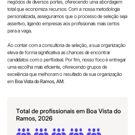
negócios de diversos portes, oferecendo uma abordagem
total que economiza recursos. Com a nossa metodologia
personalizada, asseguramos que o processo de seleção seja
assertivo, ligando empresas aos profissionais mais certos
para a vaga.
Ao contar com a consultoria de seleção, a sua organização
eleva de forma significativa as chances de encontrar
candidatos com o perfil ideal. Por fim, nosso foco é entregar
uma escolha mais eficiente, oferecendo grupos de
excelência que melhoram o resultado de sua organização
em
Boa Vista do Ramos
,
AM
.