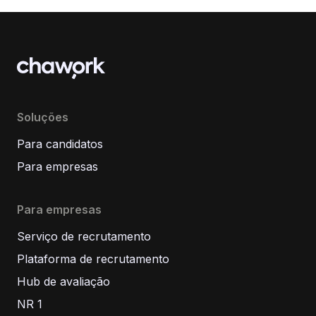
Soluções
Para candidatos
Para empresas
Para empresas
Serviço de recrutamento
Plataforma de recrutamento
Hub de avaliação
NR 1