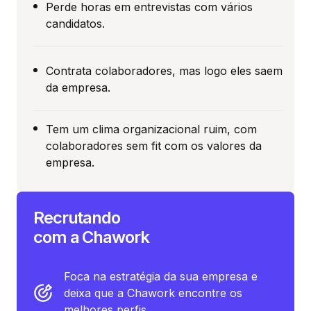
Perde horas em entrevistas com vários
candidatos.
Contrata colaboradores, mas logo eles saem
da empresa.
Tem um clima organizacional ruim, com
colaboradores sem fit com os valores da
empresa.
Recrutando
com a Chawork
Foca na estratégia da sua empresa e
deixa que a Chawork encontre os
melhores perfis.