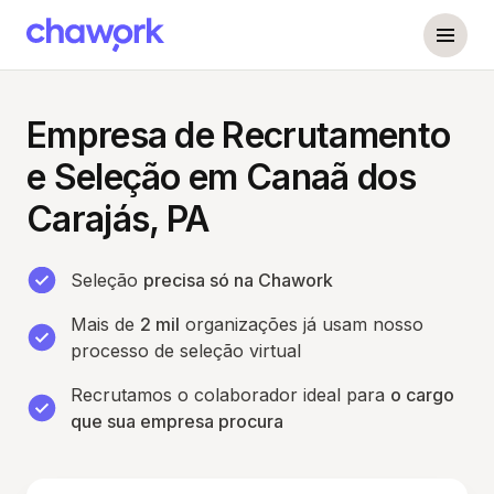
Empresa de Recrutamento
e Seleção em Canaã dos
Carajás, PA
Seleção
precisa só na Chawork
Mais de
2 mil
organizações já usam nosso
processo de seleção virtual
Recrutamos o colaborador ideal para
o cargo
que sua empresa procura