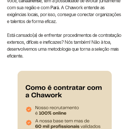
você,
canaãnense
, tem a possibilidade de evoluir juntamente
com sua região e com
Pará
. A Chawork entende as
exigências locais, por isso, consegue conectar organizações
e talentos de forma eficaz.
Está cansado(a) de enfrentar procedimentos de contratação
extensos, difíceis e ineficazes? Nós também! Não à toa,
desenvolvemos uma metodologia que torna a seleção mais
eficiente.