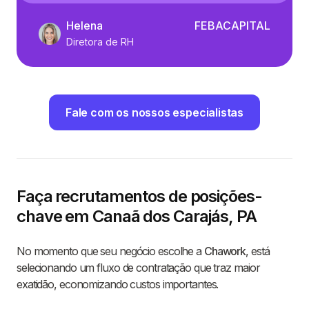
Helena
FEBACAPITAL
Diretora de RH
Fale com os nossos especialistas
Faça recrutamentos de posições-
chave em Canaã dos Carajás, PA
No momento que seu negócio escolhe a
Chawork
, está
selecionando um fluxo de contratação que traz maior
exatidão, economizando custos importantes.