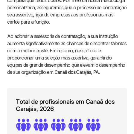
completa que reduz custos. Por meio da nossa metodologia
personalizada, asseguramos que o processo de contratação
seja assertivo, ligando empresas aos profissionais mais
certos para a função.
Ao acionar a assessoria de contratação, a sua instituição
aumenta significativamente as chances de encontrar talentos
com o melhor ajuste. Em resumo, nosso foco é
proporcionar uma seleção mais assertiva, garantindo
equipes de grande desempenho que elevam o desempenho
da sua organização em
Canaã dos Carajás
,
PA
.