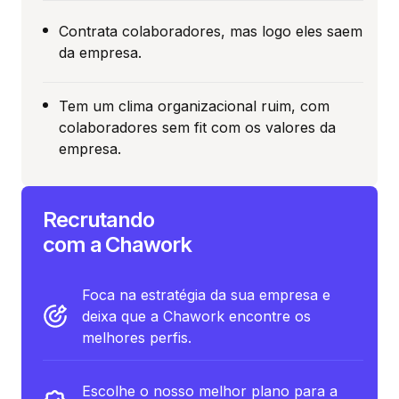
Contrata colaboradores, mas logo eles saem
da empresa.
Tem um clima organizacional ruim, com
colaboradores sem fit com os valores da
empresa.
Recrutando
com a Chawork
Foca na estratégia da sua empresa e
deixa que a Chawork encontre os
melhores perfis.
Escolhe o nosso melhor plano para a