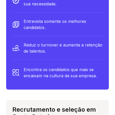
sua necessidade.
Entrevista somente os melhores
candidatos.
Reduz o turnover e aumenta a retenção
de talentos.
Encontra os candidatos que mais se
encaixam na cultura da sua empresa.
Recrutamento e seleção em