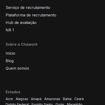
Serviço de recrutamento
Plataforma de recrutamento
Hub de avaliação
NR 1
Sobre a Chawork
Início
Blog
Quem somos
Estados
Acre
Alagoas
Amapá
Amazonas
Bahia
Ceará
Distrito Federal
Espírito Santo
Goiás
Maranhão