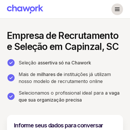
Empresa de Recrutamento
e Seleção em Capinzal, SC
Seleção
assertiva só na Chawork
Mais de
milhares de
instituições já utilizam
nosso modelo de recrutamento online
Selecionamos o profissional ideal para
a vaga
que sua organização precisa
Informe seus dados para conversar