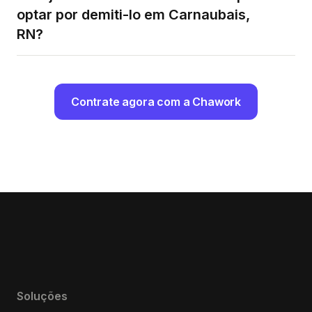
optar por demiti-lo em Carnaubais,
RN?
Contrate agora com a Chawork
Soluções