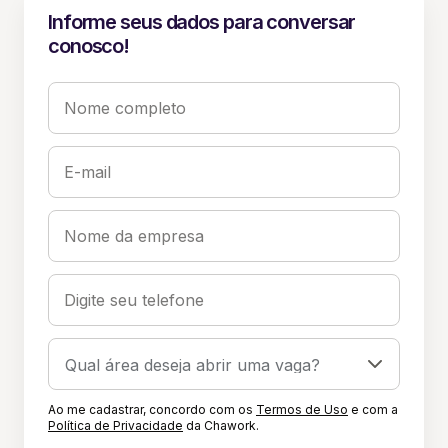
Informe seus dados para conversar
conosco!
Nome completo
E-mail
Nome da empresa
Digite seu telefone
Ao me cadastrar, concordo com os
Termos de Uso
e com a
Política de Privacidade
da Chawork.