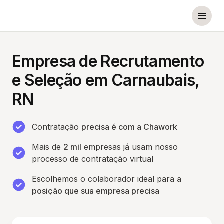
Empresa de Recrutamento
e Seleção em Carnaubais,
RN
Contratação
precisa é com a Chawork
Mais de
2 mil
empresas já usam nosso
processo de contratação virtual
Escolhemos o colaborador ideal para
a
posição que sua empresa precisa