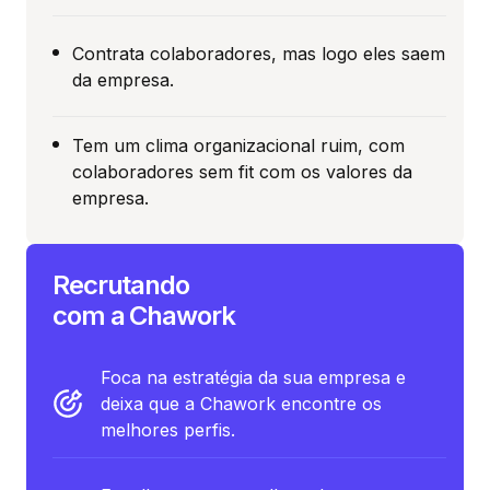
Contrata colaboradores, mas logo eles saem
da empresa.
Tem um clima organizacional ruim, com
colaboradores sem fit com os valores da
empresa.
Recrutando
com a Chawork
Foca na estratégia da sua empresa e
deixa que a Chawork encontre os
melhores perfis.