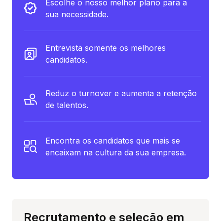
Escolhe o nosso melhor plano para a
sua necessidade.
Entrevista somente os melhores
candidatos.
Reduz o turnover e aumenta a retenção
de talentos.
Encontra os candidatos que mais se
encaixam na cultura da sua empresa.
Recrutamento e seleção em