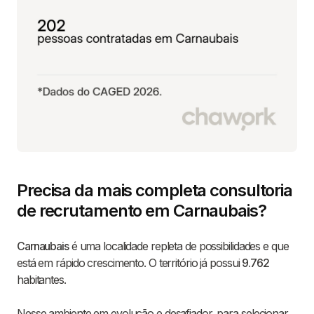
Precisa da mais completa consultoria
de recrutamento em Carnaubais?
Carnaubais
é uma localidade repleta de possibilidades e que
está em rápido crescimento. O território já possui
9.762
habitantes.
Nesse ambiente em evolução e desafiador, para selecionar