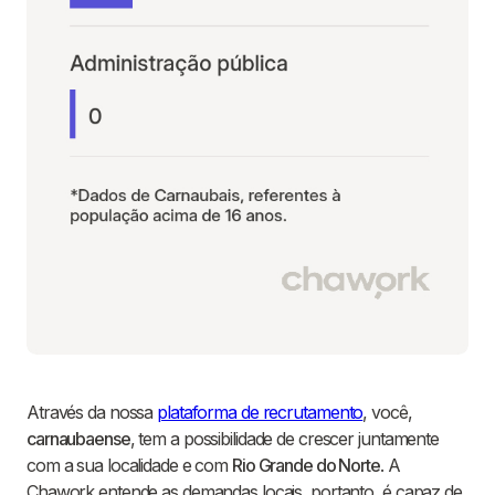
Através da nossa
plataforma de recrutamento
, você,
carnaubaense
, tem a possibilidade de crescer juntamente
com a sua localidade e com
Rio Grande do Norte
. A
Chawork entende as demandas locais, portanto, é capaz de