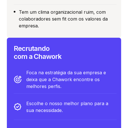
Tem um clima organizacional ruim, com
colaboradores sem fit com os valores da
empresa.
Recrutando
com a Chawork
Foca na estratégia da sua empresa e
deixa que a Chawork encontre os
melhores perfis.
Escolhe o nosso melhor plano para a
sua necessidade.