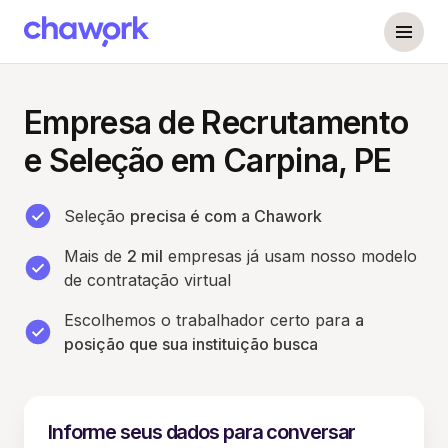
Empresa de Recrutamento
e Seleção em Carpina, PE
Seleção
precisa é com a Chawork
Mais de
2 mil
empresas já usam nosso modelo
de contratação virtual
Escolhemos o trabalhador certo para
a
posição que sua instituição busca
Informe seus dados para conversar