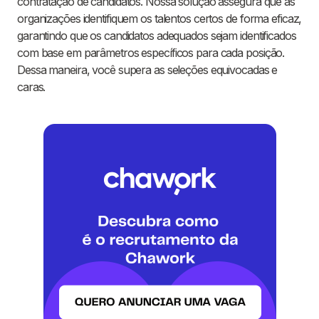
contratação de candidatos. Nossa solução assegura que as
organizações identifiquem os talentos certos de forma eficaz,
garantindo que os candidatos adequados sejam identificados
com base em parâmetros específicos para cada posição.
Dessa maneira, você supera as seleções equivocadas e
caras.