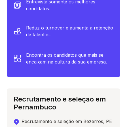
Entrevista somente os melhores
candidatos.
Reduz o turnover e aumenta a retenção
de talentos.
Encontra os candidatos que mais se
encaixam na cultura da sua empresa.
Recrutamento e seleção em
Pernambuco
Recrutamento e seleção em Bezerros, PE