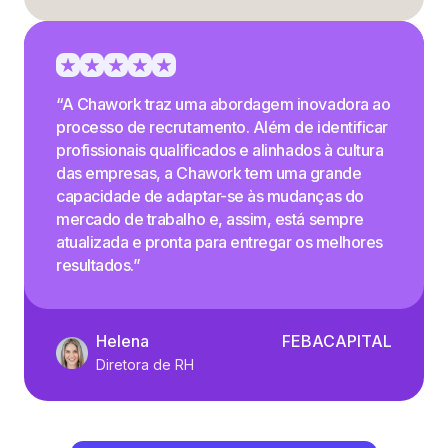
“A Chawork traz uma abordagem inovadora ao
processo de recrutamento. Além de identificar
profissionais qualificados e alinhados à cultura
das empresas, a Chawork tem uma grande
capacidade de adaptar-se às mudanças do
mercado de trabalho e, assim, está sempre
atualizada e pronta para entregar os melhores
resultados.”
Helena
FEBACAPITAL
Diretora de RH