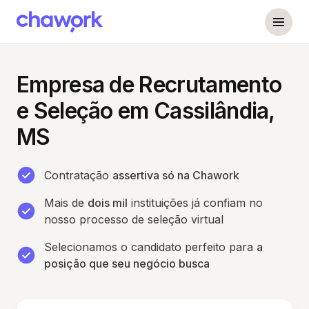
Empresa de Recrutamento
e Seleção em Cassilândia,
MS
Contratação
assertiva só na Chawork
Mais de
dois mil
instituições já confiam no
nosso processo de seleção virtual
Selecionamos o candidato perfeito para
a
posição que seu negócio busca