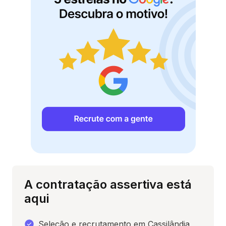
A contratação assertiva está
aqui
Seleção e recrutamento em Cassilândia