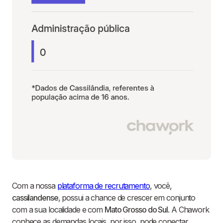
Com a nossa
plataforma de recrutamento
, você,
cassilandense
, possui a chance de crescer em conjunto
com a sua localidade e com
Mato Grosso do Sul
. A Chawork
conhece as demandas locais, por isso, pode conectar