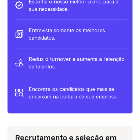
Escolhe o nosso melhor plano para a
sua necessidade.
Entrevista somente os melhores
candidatos.
Reduz o turnover e aumenta a retenção
de talentos.
Encontra os candidatos que mais se
encaixam na cultura da sua empresa.
Recrutamento e seleção em