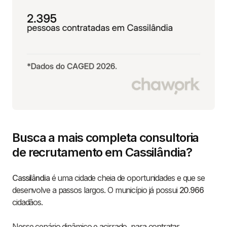
Busca a mais completa consultoria
de recrutamento em Cassilândia?
Cassilândia
é uma cidade cheia de oportunidades e que se
desenvolve a passos largos. O município já possui
20.966
cidadãos.
Nesse cenário dinâmico e acirrado, para contratar