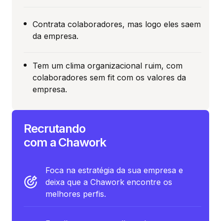
Contrata colaboradores, mas logo eles saem
da empresa.
Tem um clima organizacional ruim, com
colaboradores sem fit com os valores da
empresa.
Recrutando
com a Chawork
Foca na estratégia da sua empresa e
deixa que a Chawork encontre os
melhores perfis.