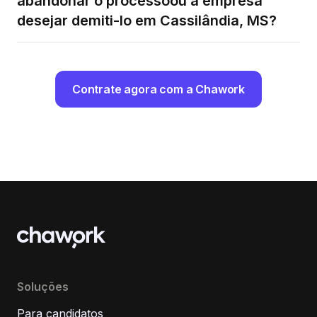
abandonar o processoou a empresa
desejar demiti-lo em Cassilândia, MS?
Contrate agora com a Chawork
Soluções
Para candidatos