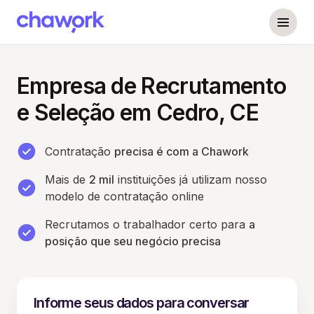
Empresa de Recrutamento
e Seleção em Cedro, CE
Contratação
precisa é com a Chawork
Mais de
2 mil
instituições já utilizam nosso
modelo de contratação online
Recrutamos o trabalhador certo para
a
posição que seu negócio precisa
Informe seus dados para conversar