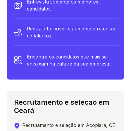
Entrevista somente os melhores
candidatos.
Reduz o turnover e aumenta a retenção
de talentos.
Encontra os candidatos que mais se
encaixam na cultura da sua empresa.
Recrutamento e seleção em
Ceará
Recrutamento e seleção em Acopiara, CE