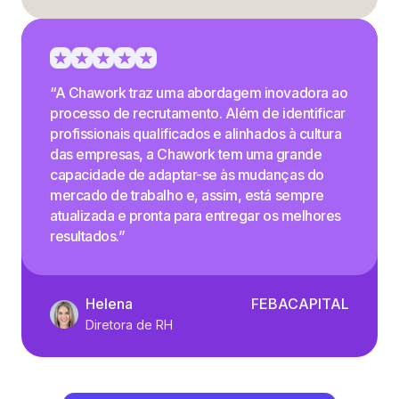
“A Chawork traz uma abordagem inovadora ao
processo de recrutamento. Além de identificar
profissionais qualificados e alinhados à cultura
das empresas, a Chawork tem uma grande
capacidade de adaptar-se às mudanças do
mercado de trabalho e, assim, está sempre
atualizada e pronta para entregar os melhores
resultados.”
Helena
FEBACAPITAL
Diretora de RH