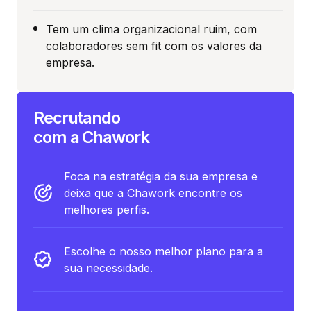
Tem um clima organizacional ruim, com
colaboradores sem fit com os valores da
empresa.
Recrutando
com a Chawork
Foca na estratégia da sua empresa e
deixa que a Chawork encontre os
melhores perfis.
Escolhe o nosso melhor plano para a
sua necessidade.