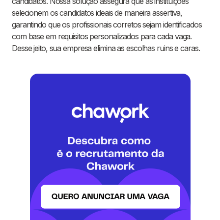
candidatos. Nossa solução assegura que as instituições
selecionem os candidatos ideais de maneira assertiva,
garantindo que os profissionais corretos sejam identificados
com base em requisitos personalizados para cada vaga.
Desse jeito, sua empresa elimina as escolhas ruins e caras.