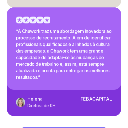
“A Chawork traz uma abordagem inovadora ao
processo de recrutamento. Além de identificar
profissionais qualificados e alinhados à cultura
das empresas, a Chawork tem uma grande
capacidade de adaptar-se às mudanças do
mercado de trabalho e, assim, está sempre
atualizada e pronta para entregar os melhores
resultados.”
Helena
FEBACAPITAL
Diretora de RH