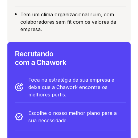
Tem um clima organizacional ruim, com
colaboradores sem fit com os valores da
empresa.
Recrutando
com a Chawork
Foca na estratégia da sua empresa e
deixa que a Chawork encontre os
melhores perfis.
Escolhe o nosso melhor plano para a
sua necessidade.