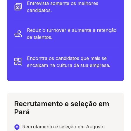
Entrevista somente os melhores
candidatos.
Reduz o turnover e aumenta a retenção
de talentos.
Encontra os candidatos que mais se
encaixam na cultura da sua empresa.
Recrutamento e seleção em
Pará
Recrutamento e seleção em Augusto