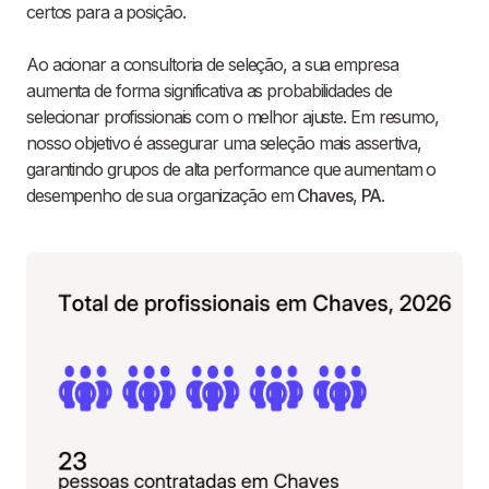
certos para a posição.
Ao acionar a consultoria de seleção, a sua empresa
aumenta de forma significativa as probabilidades de
selecionar profissionais com o melhor ajuste. Em resumo,
nosso objetivo é assegurar uma seleção mais assertiva,
garantindo grupos de alta performance que aumentam o
desempenho de sua organização em
Chaves
,
PA
.