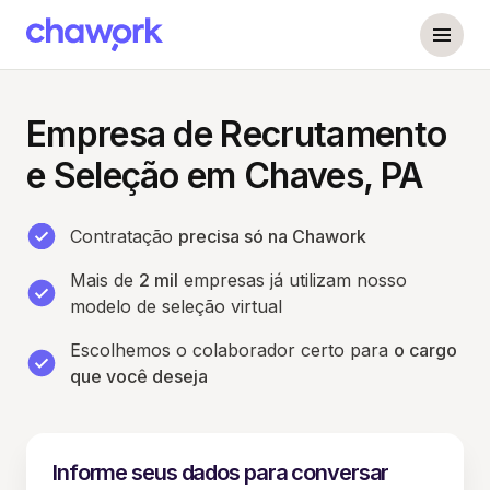
Empresa de Recrutamento
e Seleção em Chaves, PA
Contratação
precisa só na Chawork
Mais de
2 mil
empresas já utilizam nosso
modelo de seleção virtual
Escolhemos o colaborador certo para
o cargo
que você deseja
Informe seus dados para conversar