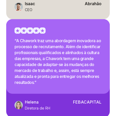
Isaac
Abrahão
CEO
“A Chawork traz uma abordagem inovadora ao
processo de recrutamento. Além de identificar
profissionais qualificados e alinhados à cultura
das empresas, a Chawork tem uma grande
capacidade de adaptar-se às mudanças do
mercado de trabalho e, assim, está sempre
atualizada e pronta para entregar os melhores
resultados.”
Helena
FEBACAPITAL
Diretora de RH