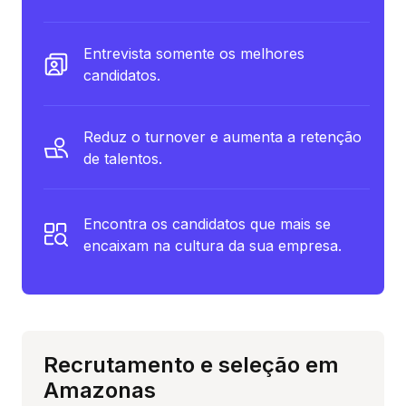
Entrevista somente os melhores
candidatos.
Reduz o turnover e aumenta a retenção
de talentos.
Encontra os candidatos que mais se
encaixam na cultura da sua empresa.
Recrutamento e seleção em
Amazonas