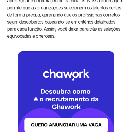
aperfeiçoar a contratação de candidatos. Nossa abordagem
permite que as organizações selecionem os talentos certos
de forma precisa, garantindo que os profissionais corretos
sejam descobertos baseando-se em critérios detalhados
para cada função. Assim, você deixa para trás as seleções
equivocadas e onerosas.