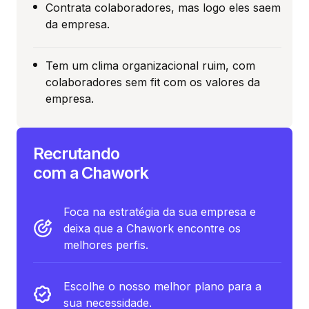
Contrata colaboradores, mas logo eles saem
da empresa.
Tem um clima organizacional ruim, com
colaboradores sem fit com os valores da
empresa.
Recrutando
com a Chawork
Foca na estratégia da sua empresa e
deixa que a Chawork encontre os
melhores perfis.
Escolhe o nosso melhor plano para a
sua necessidade.