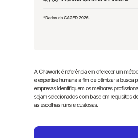
A
Chawork
é referência em oferecer um métod
e expertise humana a fim de otimizar a busca 
empresas identifiquem os melhores profissionai
sejam selecionados com base em requisitos d
as escolhas ruins e custosas.