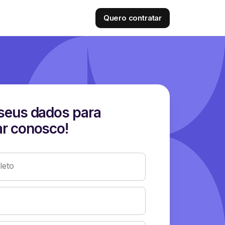
Quero contratar
seus dados para
r conosco!
eto