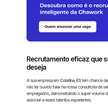
Recrutamento eficaz que s
deseja
A sua empresa em
Colatina, ES
tem chance de e
não ter ouvido falar na nossa consultoria de s
empregados, demonstrando o super volume de ta
associar a esses talentos experientes.