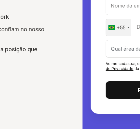
Nome da em
work
D
+55
 confiam no nosso
a
a posição que
Ao me cadastrar,
de Privacidade
da 