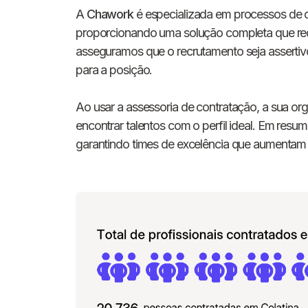
A
Chawork
é especializada em processos de 
proporcionando uma solução completa que red
asseguramos que o recrutamento seja assertivo
para a posição.
Ao usar a assessoria de contratação, a sua or
encontrar talentos com o perfil ideal. Em resu
garantindo times de excelência que aumentam