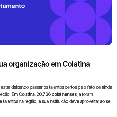
ua organização em Colatina
Informe seus dados 
conosco!
star deixando passar os talentos certos pelo fato de ainda
eleção. Em
Colatina
,
20.736 colatinenses
já foram
Nome completo
lentos na região, e sua instituição deve aproveitar ao se