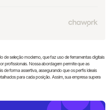
o de seleção moderno, que faz uso de ferramentas digitais
por profissionais. Nossa abordagem permite que as
s de forma assertiva, assegurando que os perfis ideais
etalhados para cada posição. Assim, sua empresa supera