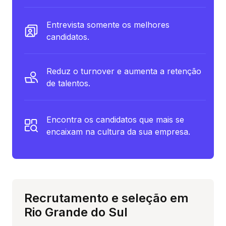
Entrevista somente os melhores
candidatos.
Reduz o turnover e aumenta a retenção
de talentos.
Encontra os candidatos que mais se
encaixam na cultura da sua empresa.
Recrutamento e seleção em
Rio Grande do Sul