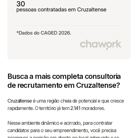
Busca a mais completa consultoria
de recrutamento em Cruzaltense?
Cruzaltense
é uma região cheia de potencial e que cresce
rapidamente. O território já tem
2.141
moradores.
Nesse ambiente dinâmico e acirrado, para contratar
candidatos para o seu empreendimento, você precisa
promover a posição em aberto no local adequado e se