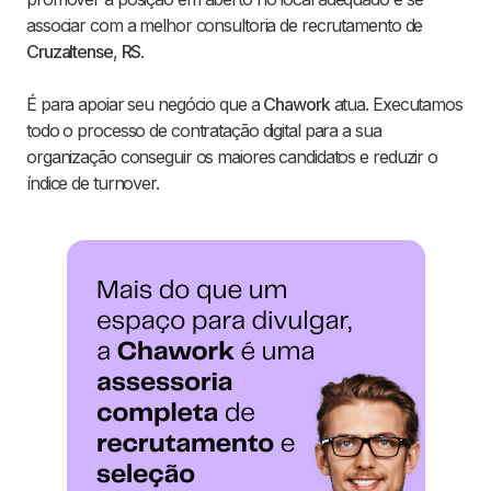
associar com a melhor consultoria de recrutamento de
Cruzaltense
,
RS
.
É para apoiar seu negócio que a
Chawork
atua. Executamos
todo o processo de contratação digital para a sua
organização conseguir os maiores candidatos e reduzir o
índice de turnover.