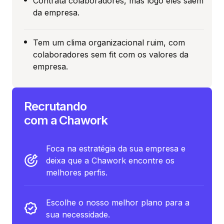
Contrata colaboradores, mas logo eles saem
da empresa.
Tem um clima organizacional ruim, com
colaboradores sem fit com os valores da
empresa.
Recrutando
com a Chawork
Foca na estratégia da sua empresa e
deixa que a Chawork encontre os
melhores perfis.
Escolhe o nosso melhor plano para a
sua necessidade.