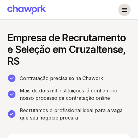
Empresa de Recrutamento
e Seleção em Cruzaltense,
RS
Contratação
precisa só na Chawork
Mais de
dois mil
instituições já confiam no
nosso processo de contratação online
Recrutamos o profissional ideal para
a vaga
que seu negócio procura