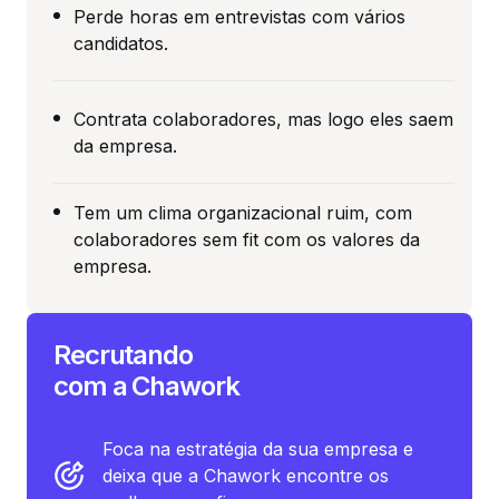
Perde horas em entrevistas com vários
candidatos.
Contrata colaboradores, mas logo eles saem
da empresa.
Tem um clima organizacional ruim, com
colaboradores sem fit com os valores da
empresa.
Recrutando
com a Chawork
Foca na estratégia da sua empresa e
deixa que a Chawork encontre os