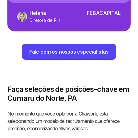
Helena
FEBACAPITAL
Diretora de RH
Fale com os nossos especialistas
Faça seleções de posições-chave em
Cumaru do Norte, PA
No momento que você opta por a
Chawork
, está
selecionando um modelo de recrutamento que oferece
precisão, economizando ativos valiosos.