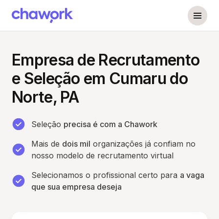
Empresa de Recrutamento
e Seleção em Cumaru do
Norte, PA
Seleção
precisa é com a Chawork
Mais de
dois mil
organizações já confiam no
nosso modelo de recrutamento virtual
Selecionamos o profissional certo para
a vaga
que sua empresa deseja