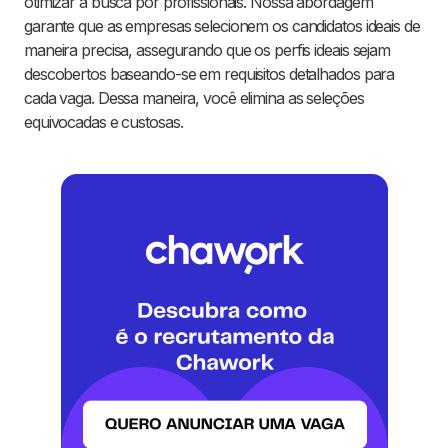
otimizar a busca por profissionais. Nossa abordagem
garante que as empresas selecionem os candidatos ideais de
maneira precisa, assegurando que os perfis ideais sejam
descobertos baseando-se em requisitos detalhados para
cada vaga. Dessa maneira, você elimina as seleções
equivocadas e custosas.