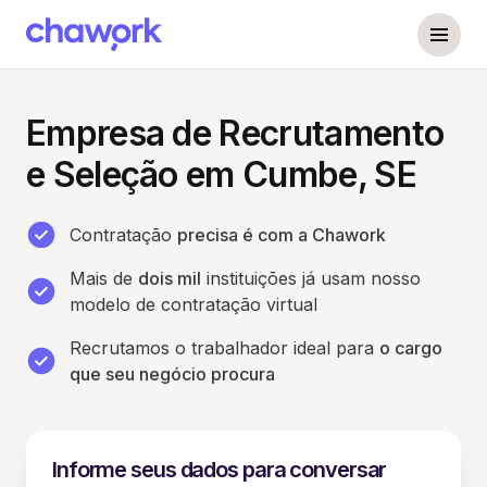
Empresa de Recrutamento
e Seleção em Cumbe, SE
Contratação
precisa é com a Chawork
Mais de
dois mil
instituições já usam nosso
modelo de contratação virtual
Recrutamos o trabalhador ideal para
o cargo
que seu negócio procura
Informe seus dados para conversar