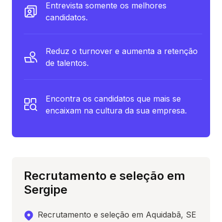
Entrevista somente os melhores
candidatos.
Reduz o turnover e aumenta a retenção
de talentos.
Encontra os candidatos que mais se
encaixam na cultura da sua empresa.
Recrutamento e seleção em
Sergipe
Recrutamento e seleção em Aquidabã, SE