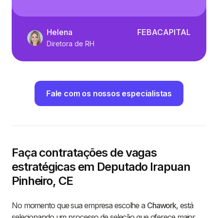
Helena
FEBACAPITAL
Diretora de RH
Fale com os nossos especialistas
Faça contratações de vagas
estratégicas em Deputado Irapuan
Pinheiro, CE
No momento que sua empresa escolhe a
Chawork
, está
selecionando um processo de seleção que oferece maior