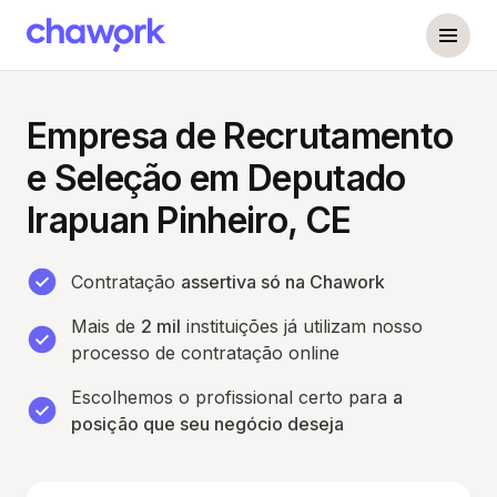
Empresa de Recrutamento
e Seleção em Deputado
Irapuan Pinheiro, CE
Contratação
assertiva só na Chawork
Mais de
2 mil
instituições já utilizam nosso
processo de contratação online
Escolhemos o profissional certo para
a
posição que seu negócio deseja