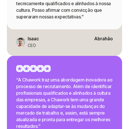
tecnicamente qualificados e alinhados à nossa
cultura. Posso afirmar com convicção que
superaram nossas expectativas.”
Isaac
Abrahão
CEO
“A Chawork traz uma abordagem inovadora ao
processo de recrutamento. Além de identificar
profissionais qualificados e alinhados à cultura
das empresas, a Chawork tem uma grande
capacidade de adaptar-se às mudanças do
mercado de trabalho e, assim, está sempre
atualizada e pronta para entregar os melhores
resultados.”