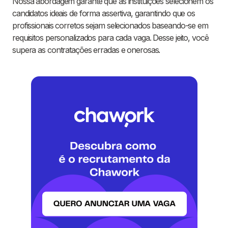
Nossa abordagem garante que as instituições selecionem os
candidatos ideais de forma assertiva, garantindo que os
profissionais corretos sejam selecionados baseando-se em
requisitos personalizados para cada vaga. Desse jeito, você
supera as contratações erradas e onerosas.