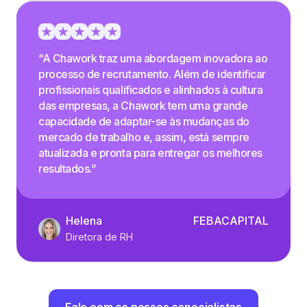
“A Chawork traz uma abordagem inovadora ao
processo de recrutamento. Além de identificar
profissionais qualificados e alinhados à cultura
das empresas, a Chawork tem uma grande
capacidade de adaptar-se às mudanças do
mercado de trabalho e, assim, está sempre
atualizada e pronta para entregar os melhores
resultados.”
Helena
FEBACAPITAL
Diretora de RH