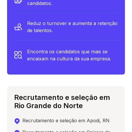
candidatos.
Reduz o turnover e aumenta a retenção
de talentos.
Encontra os candidatos que mais se
encaixam na cultura da sua empresa.
Recrutamento e seleção em
Rio Grande do Norte
Recrutamento e seleção em Apodi, RN