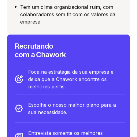
Tem um clima organizacional ruim, com
colaboradores sem fit com os valores da
empresa.
Recrutando
com a Chawork
Foca na estratégia da sua empresa e
deixa que a Chawork encontre os
melhores perfis.
Escolhe o nosso melhor plano para a
sua necessidade.
Entrevista somente os melhores