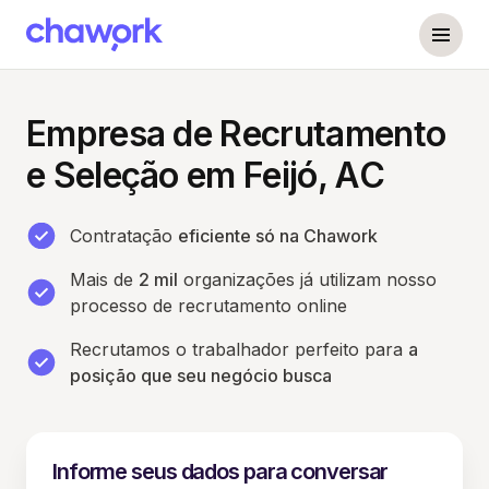
Empresa de Recrutamento
e Seleção em Feijó, AC
Contratação
eficiente só na Chawork
Mais de
2 mil
organizações já utilizam nosso
processo de recrutamento online
Recrutamos o trabalhador perfeito para
a
posição que seu negócio busca
Informe seus dados para conversar