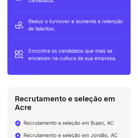
candidatos.
Reduz o turnover e aumenta a retenção
de talentos.
Encontra os candidatos que mais se
encaixam na cultura da sua empresa.
Recrutamento e seleção em
Acre
Recrutamento e seleção em Bujari, AC
Recrutamento e seleção em Jordão, AC