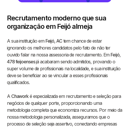
Recrutamento moderno que sua
organização em Feijó almeja
A sua instituição em
Feijó, AC
tem chance de estar
ignorando os melhores candidatos pelo fato de não ter
ouvido falar na nossa assessoria de recrutamento. Em
Feijó
,
478 feijoenses
já acabaram sendo admitidos, provando o
super volume de profissionais na localidade, e sua instituição
deve se beneficiar ao se vincular a esses profissionais
qualificados.
A
Chawork
é especializada em recrutamento e seleção para
negócios de qualquer porte, proporcionando uma
metodologia completa que economiza recursos. Por meio da
nossa metodologia personalizada, asseguramos que o
processo de seleção seja assertivo, conectando empresas