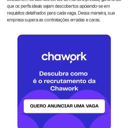
que os perfis ideais sejam descobertos apoiando-se em
requisitos detalhados para cada vaga. Dessa maneira, sua
empresa supera as contratações erradas e caras.