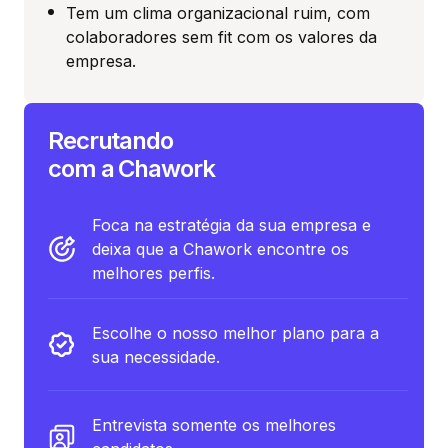
Tem um clima organizacional ruim, com
colaboradores sem fit com os valores da
empresa.
Recrutando
com a Chawork
Foca na estratégia da sua empresa e
deixa que a Chawork encontre os
melhores perfis.
Escolhe o nosso melhor plano para a
sua necessidade.
Entrevista somente os melhores