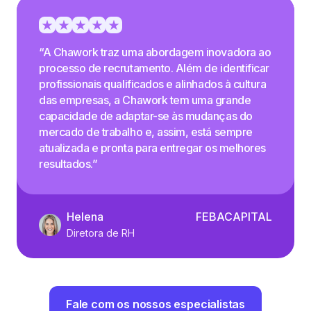
“A Chawork traz uma abordagem inovadora ao
processo de recrutamento. Além de identificar
profissionais qualificados e alinhados à cultura
das empresas, a Chawork tem uma grande
capacidade de adaptar-se às mudanças do
mercado de trabalho e, assim, está sempre
atualizada e pronta para entregar os melhores
resultados.”
Helena
FEBACAPITAL
Diretora de RH
Fale com os nossos especialistas