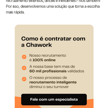
recrutamento extensos, difíceis e ineficientes? Nós também!
Por isso, desenvolvemos uma solução que torna a escolha
mais rápida.