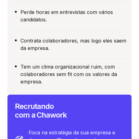
Perde horas em entrevistas com vários
candidatos.
Contrata colaboradores, mas logo eles saem
da empresa.
Tem um clima organizacional ruim, com
colaboradores sem fit com os valores da
empresa.
Recrutando
com a Chawork
Foca na estratégia da sua empresa e