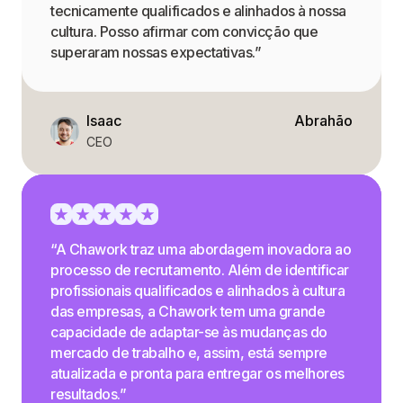
tecnicamente qualificados e alinhados à nossa
cultura. Posso afirmar com convicção que
superaram nossas expectativas.”
Isaac
Abrahão
CEO
“A Chawork traz uma abordagem inovadora ao
processo de recrutamento. Além de identificar
profissionais qualificados e alinhados à cultura
das empresas, a Chawork tem uma grande
capacidade de adaptar-se às mudanças do
mercado de trabalho e, assim, está sempre
atualizada e pronta para entregar os melhores
resultados.”