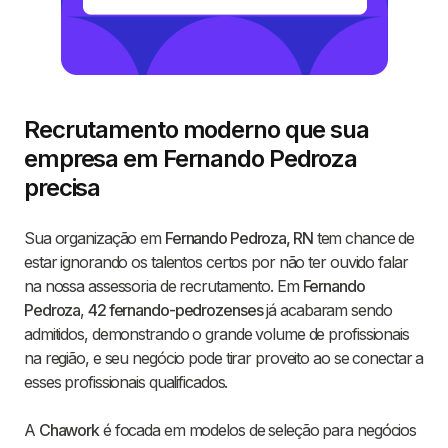
Recrutamento moderno que sua
empresa em Fernando Pedroza
precisa
Sua organização em
Fernando Pedroza, RN
tem chance de
estar ignorando os talentos certos por não ter ouvido falar
na nossa assessoria de recrutamento. Em
Fernando
Pedroza
,
42 fernando-pedrozenses
já acabaram sendo
admitidos, demonstrando o grande volume de profissionais
na região, e seu negócio pode tirar proveito ao se conectar a
esses profissionais qualificados.
A
Chawork
é focada em modelos de seleção para negócios