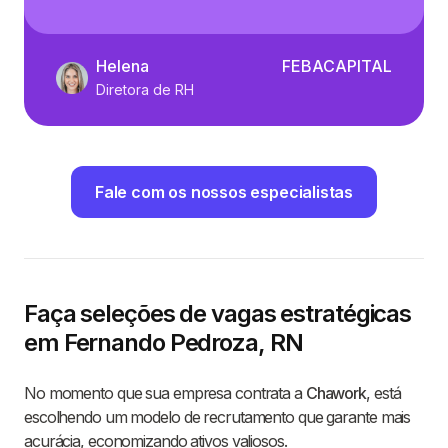
Helena
FEBACAPITAL
Diretora de RH
Fale com os nossos especialistas
Faça seleções de vagas estratégicas
em Fernando Pedroza, RN
No momento que sua empresa contrata a
Chawork
, está
escolhendo um modelo de recrutamento que garante mais
acurácia, economizando ativos valiosos.