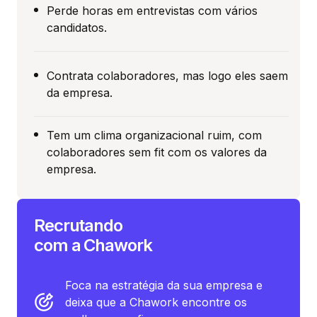
Perde horas em entrevistas com vários
candidatos.
Contrata colaboradores, mas logo eles saem
da empresa.
Tem um clima organizacional ruim, com
colaboradores sem fit com os valores da
empresa.
Recrutando
com a Chawork
Foca na estratégia da sua empresa e
deixa que a Chawork encontre os