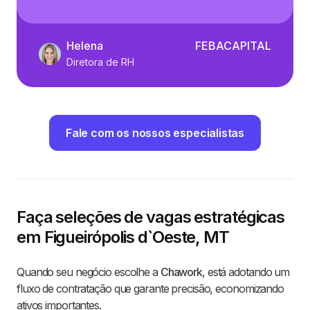
Helena
FEBACAPITAL
Diretora de RH
Fale com os nossos especialistas
Faça seleções de vagas estratégicas
em Figueirópolis d`Oeste, MT
Quando seu negócio escolhe a
Chawork
, está adotando um
fluxo de contratação que garante precisão, economizando
ativos importantes.