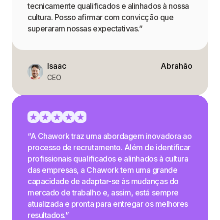
tecnicamente qualificados e alinhados à nossa
cultura. Posso afirmar com convicção que
superaram nossas expectativas.”
Isaac
Abrahão
CEO
“A Chawork traz uma abordagem inovadora ao
processo de recrutamento. Além de identificar
profissionais qualificados e alinhados à cultura
das empresas, a Chawork tem uma grande
capacidade de adaptar-se às mudanças do
mercado de trabalho e, assim, está sempre
atualizada e pronta para entregar os melhores
resultados.”