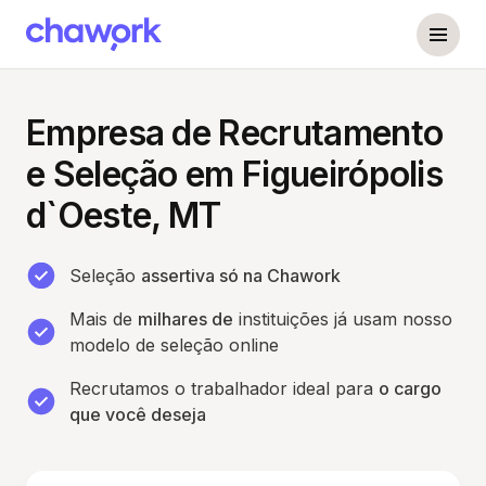
Empresa de Recrutamento
e Seleção em Figueirópolis
d`Oeste, MT
Seleção
assertiva só na Chawork
Mais de
milhares de
instituições já usam nosso
modelo de seleção online
Recrutamos o trabalhador ideal para
o cargo
que você deseja