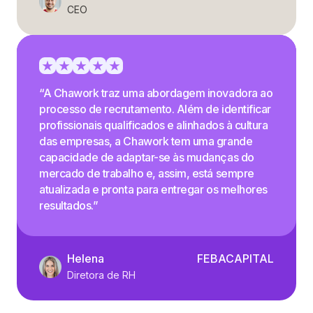
CEO
“A Chawork traz uma abordagem inovadora ao
processo de recrutamento. Além de identificar
profissionais qualificados e alinhados à cultura
das empresas, a Chawork tem uma grande
capacidade de adaptar-se às mudanças do
mercado de trabalho e, assim, está sempre
atualizada e pronta para entregar os melhores
resultados.”
Helena
FEBACAPITAL
Diretora de RH