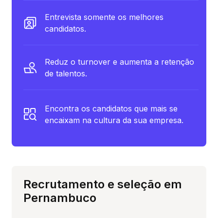
Entrevista somente os melhores
candidatos.
Reduz o turnover e aumenta a retenção
de talentos.
Encontra os candidatos que mais se
encaixam na cultura da sua empresa.
Recrutamento e seleção em
Pernambuco