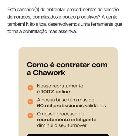
Está cansado(a) de enfrentar procedimentos de seleção
demorados, complicados e pouco produtivos? A gente
também! Não à toa, desenvolvemos uma ferramenta que
torna a contratação mais assertiva.