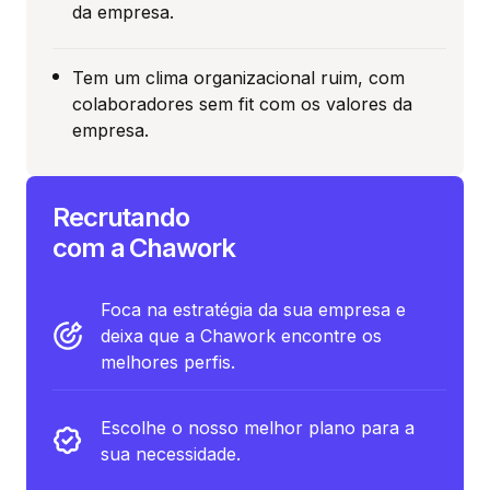
da empresa.
Tem um clima organizacional ruim, com
colaboradores sem fit com os valores da
empresa.
Recrutando
com a Chawork
Foca na estratégia da sua empresa e
deixa que a Chawork encontre os
melhores perfis.
Escolhe o nosso melhor plano para a
sua necessidade.