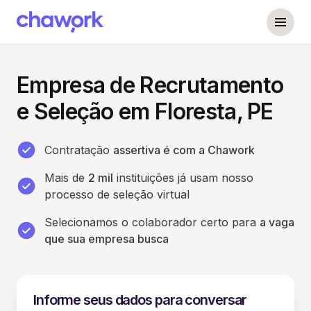
Empresa de Recrutamento
e Seleção em Floresta, PE
Contratação
assertiva é com a Chawork
Mais de
2 mil
instituições já usam nosso
processo de seleção virtual
Selecionamos o colaborador certo para
a vaga
que sua empresa busca
Informe seus dados para conversar