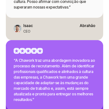
cultura. Posso afirmar com convicção que
superaram nossas expectativas.”
Isaac
Abrahão
CEO
“A Chawork traz uma abordagem inovadora ao
processo de recrutamento. Além de identificar
profissionais qualificados e alinhados à cultura
das empresas, a Chawork tem uma grande
capacidade de adaptar-se às mudanças do
mercado de trabalho e, assim, está sempre
atualizada e pronta para entregar os melhores
resultados.”