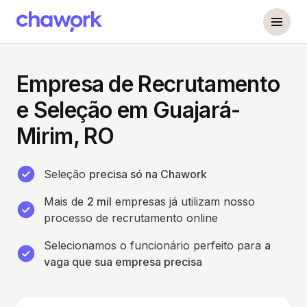
Empresa de Recrutamento
e Seleção em Guajará-
Mirim, RO
Seleção
precisa só na Chawork
Mais de
2 mil
empresas já utilizam nosso
processo de recrutamento online
Selecionamos o funcionário perfeito para
a
vaga que sua empresa precisa