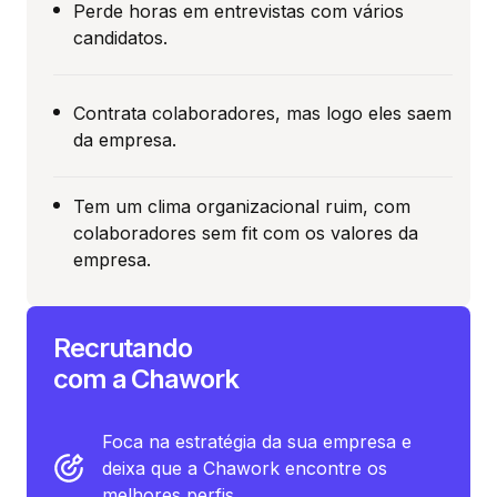
Perde horas em entrevistas com vários
candidatos.
Contrata colaboradores, mas logo eles saem
da empresa.
Tem um clima organizacional ruim, com
colaboradores sem fit com os valores da
empresa.
Recrutando
com a Chawork
Foca na estratégia da sua empresa e
deixa que a Chawork encontre os
melhores perfis.