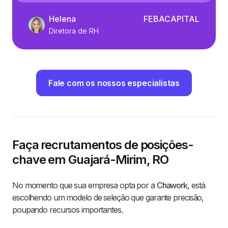
Helena
FEBACAPITAL
Diretora de RH
Fale com os nossos especialistas
Faça recrutamentos de posições-
chave em Guajará-Mirim, RO
No momento que sua empresa opta por a
Chawork
, está
escolhendo um modelo de seleção que garante precisão,
poupando recursos importantes.