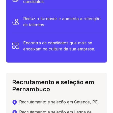
candidatos.
Reduz o turnover e aumenta a retenção
de talentos.
Encontra os candidatos que mais se
encaixam na cultura da sua empresa.
Recrutamento e seleção em
Pernambuco
Recrutamento e seleção em Catende, PE
Recrutamento e seleção em Lagoa de