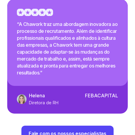
“A Chawork traz uma abordagem inovadora ao
processo de recrutamento. Além de identificar
profissionais qualificados e alinhados à cultura
das empresas, a Chawork tem uma grande
capacidade de adaptar-se às mudanças do
mercado de trabalho e, assim, está sempre
atualizada e pronta para entregar os melhores
resultados.”
Helena
FEBACAPITAL
Diretora de RH
Fale com os nossos especialistas