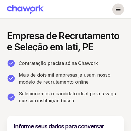
Empresa de Recrutamento
e Seleção em Iati, PE
Contratação
precisa só na Chawork
Mais de
dois mil
empresas já usam nosso
modelo de recrutamento online
Selecionamos o candidato ideal para
a vaga
que sua instituição busca
Informe seus dados para conversar