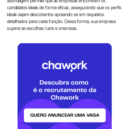
abordagem permite que as empresas encontrem os
candidatos ideais de forma eficaz, assegurando que os perfis
ideais sejam descobertos apoiando-se em requisitos
detalhados para cada função. Dessa forma, sua empresa
supera as escolhas ruins e onerosas.