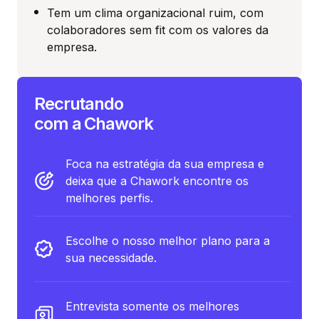
Tem um clima organizacional ruim, com
colaboradores sem fit com os valores da
empresa.
Recrutando
com a Chawork
Foca na estratégia da sua empresa e
deixa que a Chawork encontre os
melhores perfis.
Escolhe o nosso melhor plano para a
sua necessidade.
Entrevista somente os melhores