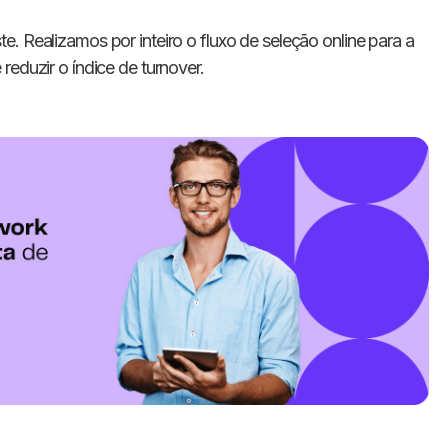
te. Realizamos por inteiro o fluxo de seleção online para a
reduzir o índice de turnover.