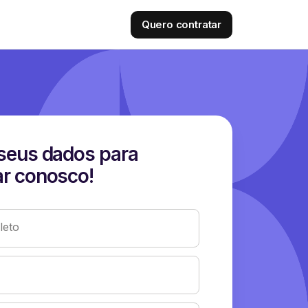
Quero contratar
seus dados para
r conosco!
eto