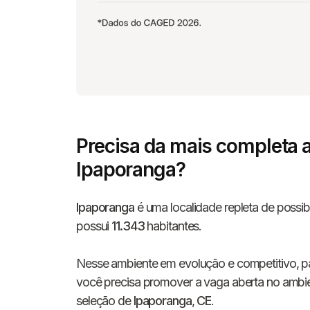
Precisa da mais completa 
Ipaporanga?
Ipaporanga
é uma localidade repleta de possibi
possui
11.343
habitantes.
Nesse ambiente em evolução e competitivo, pa
você precisa promover a vaga aberta no ambien
seleção de
Ipaporanga
,
CE
.