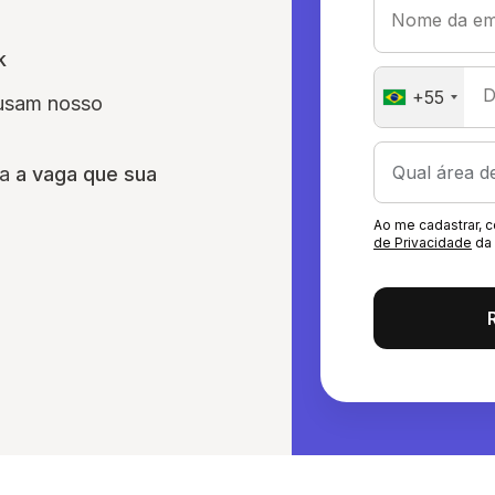
Nome da em
k
D
+55
 usam nosso
ra
a vaga que sua
Ao me cadastrar,
de Privacidade
da 