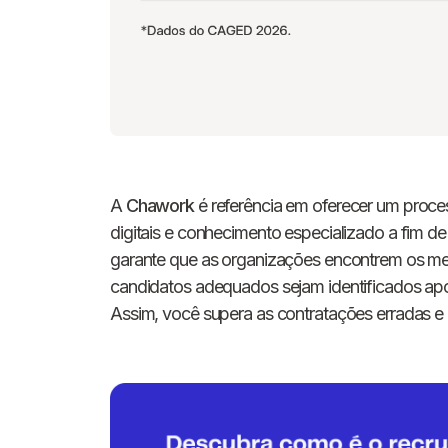
A
Chawork
é referência em oferecer um proces
digitais e conhecimento especializado a fim d
garante que as organizações encontrem os melh
candidatos adequados sejam identificados apo
Assim, você supera as contratações erradas e