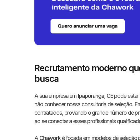
Recrutamento moderno qu
busca
A sua empresa em
Ipaporanga, CE
pode estar 
não conhecer nossa consultoria de seleção. 
contratados, provando o grande número de profi
ao se conectar a esses profissionais qualificad
A
Chawork
é focada em modelos de seleção 