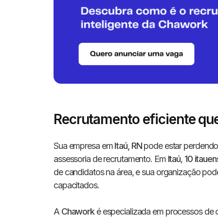
Recrutamento eficiente que
Sua empresa em
Itaú, RN
pode estar perdendo
assessoria de recrutamento. Em
Itaú
,
10 itaue
de candidatos na área, e sua organização pode
capacitados.
A
Chawork
é especializada em processos de 