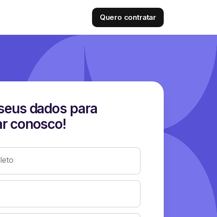
Quero contratar
seus dados para
r conosco!
eto