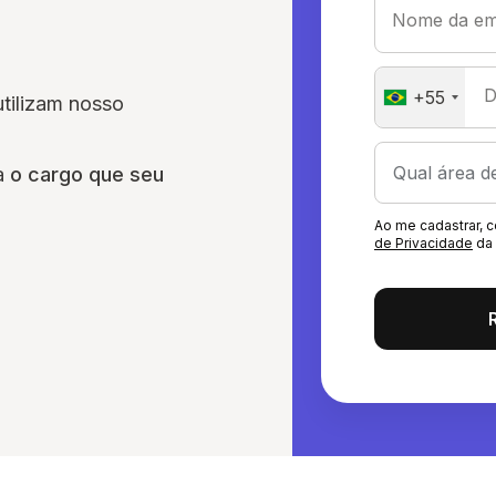
Nome da em
D
+55
utilizam nosso
ra
o cargo que seu
Ao me cadastrar,
de Privacidade
da 