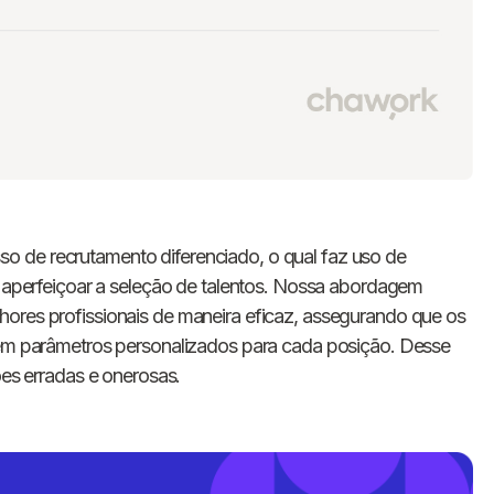
o de recrutamento diferenciado, o qual faz uso de
ra aperfeiçoar a seleção de talentos. Nossa abordagem
hores profissionais de maneira eficaz, assegurando que os
e em parâmetros personalizados para cada posição. Desse
ões erradas e onerosas.