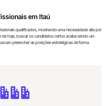
issionais em Itaú
ssionais qualificados, mostrando uma necessidade alta por
e de hoje, buscar os candidatos certos acaba sendo um
uscam preencher as posições estratégicas de forma