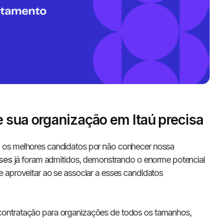
 sua organização em Itaú precisa
Informe seus dados 
 os melhores candidatos por não conhecer nossa
conosco!
nses
já foram admitidos, demonstrando o enorme potencial
 aproveitar ao se associar a esses candidatos
Nome completo
contratação para organizações de todos os tamanhos,