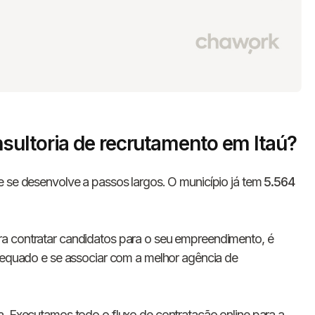
sultoria de recrutamento em Itaú?
 se desenvolve a passos largos. O município já tem
5.564
a contratar candidatos para o seu empreendimento, é
adequado e se associar com a melhor agência de
. Executamos todo o fluxo de contratação online para a