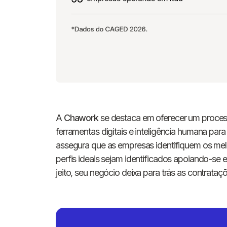
A
Chawork
se destaca em oferecer um process
ferramentas digitais e inteligência humana pa
assegura que as empresas identifiquem os mel
perfis ideais sejam identificados apoiando-s
jeito, seu negócio deixa para trás as contrataç