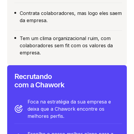
Contrata colaboradores, mas logo eles saem
da empresa.
Tem um clima organizacional ruim, com
colaboradores sem fit com os valores da
empresa.
Recrutando
com a Chawork
Foca na estratégia da sua empresa e
deixa que a Chawork encontre os
melhores perfis.
Escolhe o nosso melhor plano para a