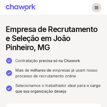
Empresa de Recrutamento
e Seleção em João
Pinheiro, MG
Contratação
precisa só na Chawork
Mais de
milhares de
empresas já usam nosso
processo de recrutamento online
Selecionamos o trabalhador ideal para
o cargo
que sua organização deseja