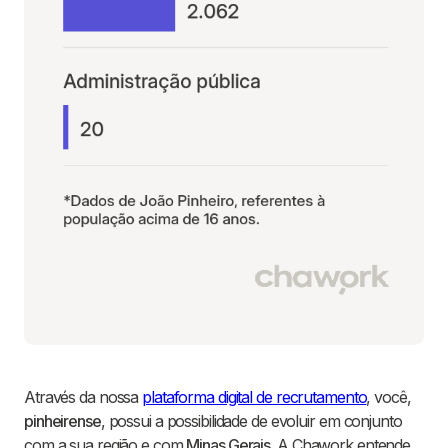
Através da nossa
plataforma digital de recrutamento
, você,
pinheirense
, possui a possibilidade de evoluir em conjunto
com a sua região e com
Minas Gerais
. A Chawork entende