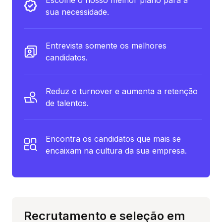
sua necessidade.
Entrevista somente os melhores
candidatos.
Reduz o turnover e aumenta a retenção
de talentos.
Encontra os candidatos que mais se
encaixam na cultura da sua empresa.
Recrutamento e seleção em