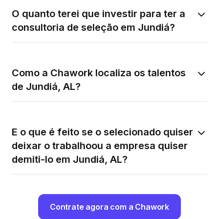
O quanto terei que investir para ter a
consultoria de seleção em Jundiá?
Como a Chawork localiza os talentos
de Jundiá, AL?
E o que é feito se o selecionado quiser
deixar o trabalhoou a empresa quiser
demiti-lo em Jundiá, AL?
Contrate agora com a Chawork