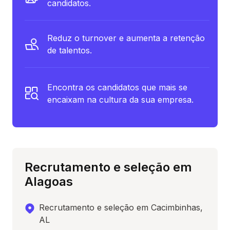
candidatos.
Reduz o turnover e aumenta a retenção
de talentos.
Encontra os candidatos que mais se
encaixam na cultura da sua empresa.
Recrutamento e seleção em
Alagoas
Recrutamento e seleção em Cacimbinhas,
AL