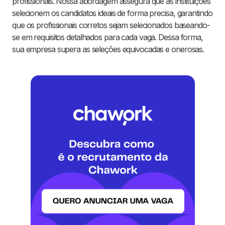
profissionais. Nossa abordagem assegura que as instituições
selecionem os candidatos ideais de forma precisa, garantindo
que os profissionais corretos sejam selecionados baseando-
se em requisitos detalhados para cada vaga. Dessa forma,
sua empresa supera as seleções equivocadas e onerosas.