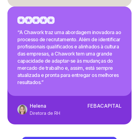
“A Chawork traz uma abordagem inovadora ao
processo de recrutamento. Além de identificar
profissionais qualificados e alinhados à cultura
das empresas, a Chawork tem uma grande
capacidade de adaptar-se às mudanças do
mercado de trabalho e, assim, está sempre
atualizada e pronta para entregar os melhores
resultados.”
Helena
FEBACAPITAL
Diretora de RH