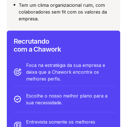
Tem um clima organizacional ruim, com
colaboradores sem fit com os valores da
empresa.
Recrutando
com a Chawork
Foca na estratégia da sua empresa e
deixa que a Chawork encontre os
melhores perfis.
Escolhe o nosso melhor plano para a
sua necessidade.
Entrevista somente os melhores