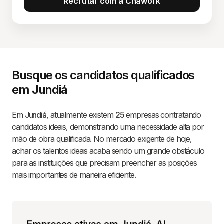
Recrutar com a Chawork
Busque os candidatos qualificados
em Jundiá
Em
Jundiá
, atualmente existem
25
empresas contratando
candidatos ideais, demonstrando uma necessidade alta por
mão de obra qualificada. No mercado exigente de hoje,
achar os talentos ideais acaba sendo um grande obstáculo
para as instituições que precisam preencher as posições
mais importantes de maneira eficiente.