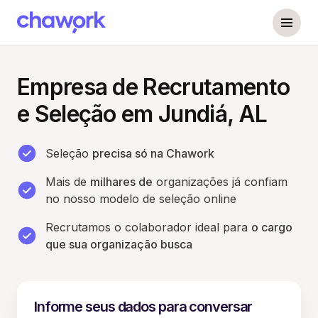
Empresa de Recrutamento
e Seleção em Jundiá, AL
Seleção
precisa só na Chawork
Mais de
milhares de
organizações já confiam
no nosso modelo de seleção online
Recrutamos o colaborador ideal para
o cargo
que sua organização busca
Informe seus dados para conversar