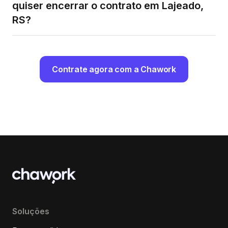
quiser encerrar o contrato em Lajeado,
RS?
Contrate agora com a Chawork
Soluções