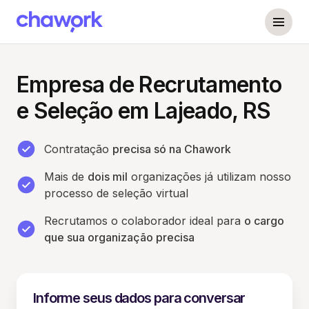
Empresa de Recrutamento
e Seleção em Lajeado, RS
Contratação
precisa só na Chawork
Mais de
dois mil
organizações já utilizam nosso
processo de seleção virtual
Recrutamos o colaborador ideal para
o cargo
que sua organização precisa
Informe seus dados para conversar