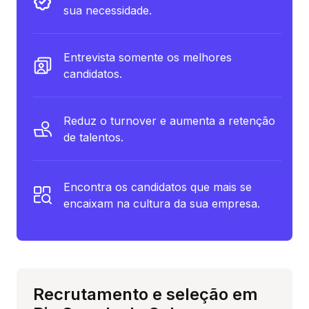
sua necessidade.
Entrevista somente os melhores
candidatos.
Reduz o turnover e aumenta a retenção
de talentos.
Encontra os candidatos que mais se
encaixam na cultura da sua empresa.
Recrutamento e seleção em