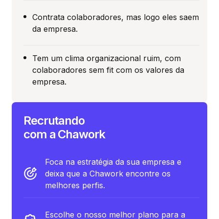
Contrata colaboradores, mas logo eles saem
da empresa.
Tem um clima organizacional ruim, com
colaboradores sem fit com os valores da
empresa.
Recrutando
com a Chawork
Foca na estratégia da sua empresa e
deixa que a Chawork encontre os
melhores perfis.
Escolhe o nosso melhor plano para a