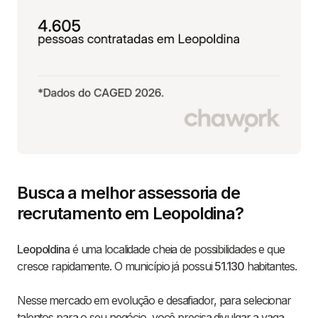
Busca a melhor assessoria de
recrutamento em Leopoldina?
Leopoldina
é uma localidade cheia de possibilidades e que
cresce rapidamente. O município já possui
51.130
habitantes.
Nesse mercado em evolução e desafiador, para selecionar
talentos para o seu negócio, você precisa divulgar a vaga