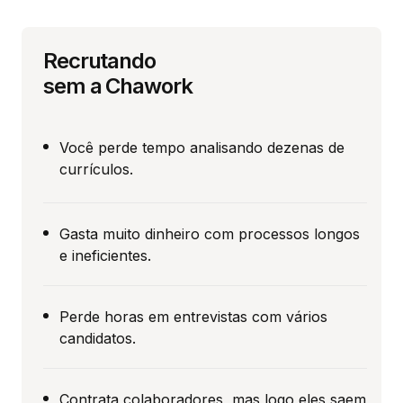
Recrutando
sem a Chawork
Você perde tempo analisando dezenas de
currículos.
Gasta muito dinheiro com processos longos
e ineficientes.
Perde horas em entrevistas com vários
candidatos.
Contrata colaboradores, mas logo eles saem