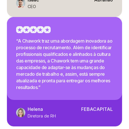
CEO
“A Chawork traz uma abordagem inovadora ao
processo de recrutamento. Além de identificar
profissionais qualificados e alinhados à cultura
das empresas, a Chawork tem uma grande
capacidade de adaptar-se às mudanças do
mercado de trabalho e, assim, está sempre
atualizada e pronta para entregar os melhores
resultados.”
Helena
FEBACAPITAL
Diretora de RH