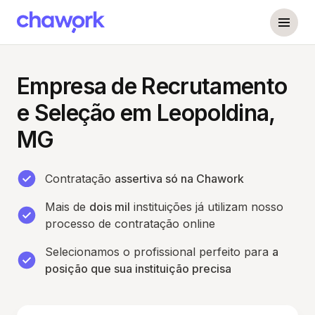
Empresa de Recrutamento
e Seleção em Leopoldina,
MG
Contratação
assertiva só na Chawork
Mais de
dois mil
instituições já utilizam nosso
processo de contratação online
Selecionamos o profissional perfeito para
a
posição que sua instituição precisa