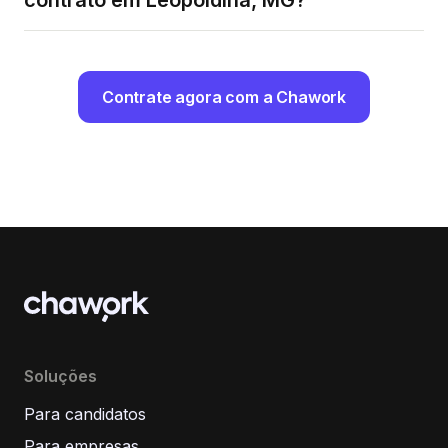
contrato em Leopoldina, MG?
Contrate agora com a Chawork
Soluções
Para candidatos
Para empresas