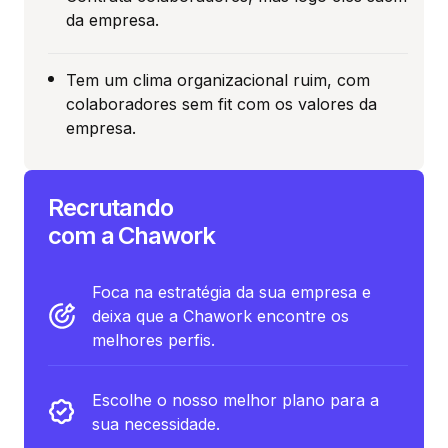
da empresa.
Tem um clima organizacional ruim, com
colaboradores sem fit com os valores da
empresa.
Recrutando
com a Chawork
Foca na estratégia da sua empresa e
deixa que a Chawork encontre os
melhores perfis.
Escolhe o nosso melhor plano para a
sua necessidade.