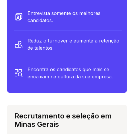
Entrevista somente os melhores
candidatos.
Reduz o turnover e aumenta a retenção
de talentos.
Encontra os candidatos que mais se
encaixam na cultura da sua empresa.
Recrutamento e seleção em
Minas Gerais