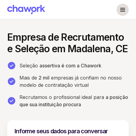
Empresa de Recrutamento
e Seleção em Madalena, CE
Seleção
assertiva é com a Chawork
Mais de
2 mil
empresas já confiam no nosso
modelo de contratação virtual
Recrutamos o profissional ideal para
a posição
que sua instituição procura
Informe seus dados para conversar