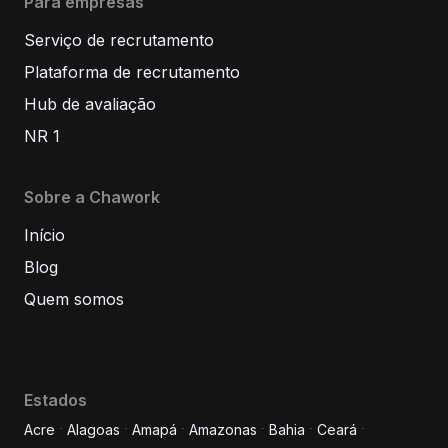
Para empresas
Serviço de recrutamento
Plataforma de recrutamento
Hub de avaliação
NR 1
Sobre a Chawork
Início
Blog
Quem somos
Estados
Acre
Alagoas
Amapá
Amazonas
Bahia
Ceará