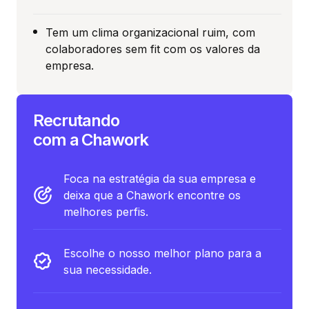
Tem um clima organizacional ruim, com
colaboradores sem fit com os valores da
empresa.
Recrutando
com a Chawork
Foca na estratégia da sua empresa e
deixa que a Chawork encontre os
melhores perfis.
Escolhe o nosso melhor plano para a
sua necessidade.