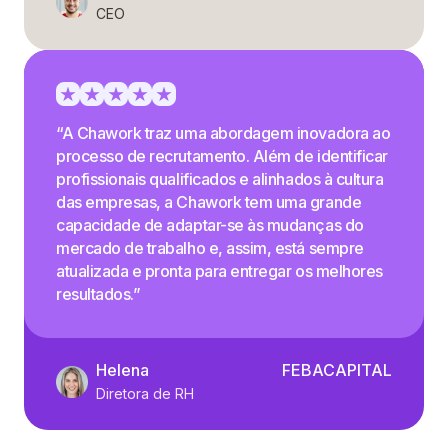
CEO
“A Chawork traz uma abordagem inovadora ao
processo de recrutamento. Além de identificar
profissionais qualificados e alinhados à cultura
das empresas, a Chawork tem uma grande
capacidade de adaptar-se às mudanças do
mercado de trabalho e, assim, está sempre
atualizada e pronta para entregar os melhores
resultados.”
Helena
FEBACAPITAL
Diretora de RH