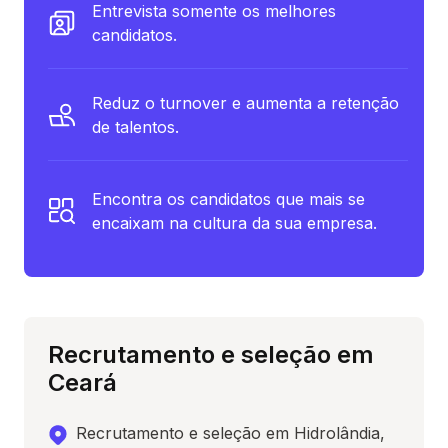
Entrevista somente os melhores
candidatos.
Reduz o turnover e aumenta a retenção
de talentos.
Encontra os candidatos que mais se
encaixam na cultura da sua empresa.
Recrutamento e seleção em
Ceará
Recrutamento e seleção em Hidrolândia,