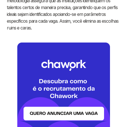
metodologia assegura que as instituições identifiquem os
talentos certos de maneira precisa, garantindo que os perfis
ideais sejam identificados apoiando-se em parâmetros
específicos para cada vaga. Assim, você elimina as escolhas
ruins e caras.