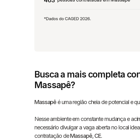
Busca a mais completa con
Massapê?
Massapê
é uma região cheia de potencial e qu
Nesse ambiente em constante mudança e acirrad
necessário divulgar a vaga aberta no local id
contratação de
Massapê
,
CE
.