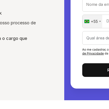
Nome da em
k
D
+55
nosso processo de
ra
o cargo que
Ao me cadastrar,
de Privacidade
da 