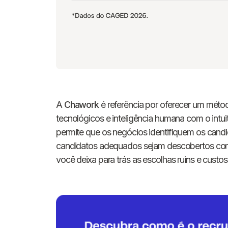
A
Chawork
é referência por oferecer um méto
tecnológicos e inteligência humana com o intu
permite que os negócios identifiquem os candi
candidatos adequados sejam descobertos com
você deixa para trás as escolhas ruins e custos