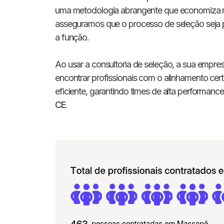
uma metodologia abrangente que economiza r
asseguramos que o processo de seleção seja p
a função.
Ao usar a consultoria de seleção, a sua empres
encontrar profissionais com o alinhamento cert
eficiente, garantindo times de alta performanc
CE
.