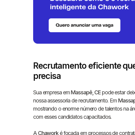
Recrutamento eficiente q
precisa
Sua empresa em
Massapê, CE
pode estar deix
nossa assessoria de recrutamento. Em
Massa
mostrando o enorme número de talentos na área
com esses candidatos capacitados.
A
Chawork
é focada em processos de contrat