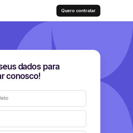
Quero contratar
seus dados para
r conosco!
eto