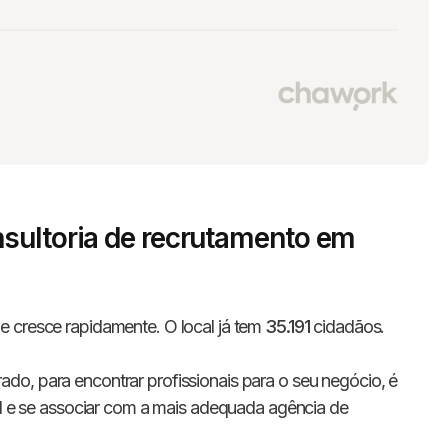
sultoria de recrutamento em
e cresce rapidamente. O local já tem
35.191
cidadãos.
o, para encontrar profissionais para o seu negócio, é
eal e se associar com a mais adequada agência de