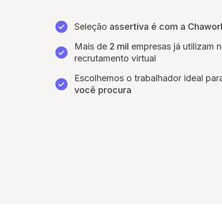
Seleção
assertiva é com a Chawor
Mais de
2 mil
empresas já utilizam 
recrutamento virtual
Escolhemos o trabalhador ideal pa
você procura