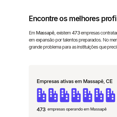
Encontre os melhores pro
Em
Massapê
, existem
473
empresas contratan
em expansão por talentos preparados. No merca
grande problema para as instituições que prec