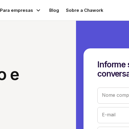
Para empresas
Blog
Sobre a Chawork
Informe 
o e
conversa
Nome compl
E-mail