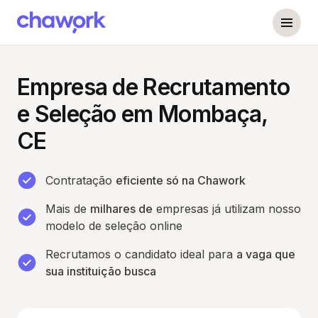
Empresa de Recrutamento
e Seleção em Mombaça,
CE
Contratação
eficiente só na Chawork
Mais de
milhares de
empresas já utilizam nosso
modelo de seleção online
Recrutamos o candidato ideal para
a vaga que
sua instituição busca