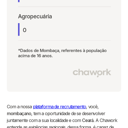
Com a nossa
plataforma de recrutamento
, você,
mombaçano
, tem a oportunidade de se desenvolver
juntamente com a sua localidade e com
Ceará
. A Chawork
entende as exigências regionais, dessa forma, é capaz de