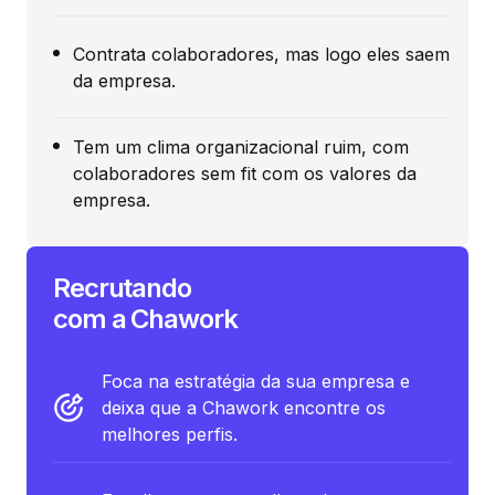
Contrata colaboradores, mas logo eles saem
da empresa.
Tem um clima organizacional ruim, com
colaboradores sem fit com os valores da
empresa.
Recrutando
com a Chawork
Foca na estratégia da sua empresa e
deixa que a Chawork encontre os
melhores perfis.