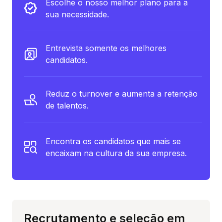
Escolhe o nosso melhor plano para a
sua necessidade.
Entrevista somente os melhores
candidatos.
Reduz o turnover e aumenta a retenção
de talentos.
Encontra os candidatos que mais se
encaixam na cultura da sua empresa.
Recrutamento e seleção em