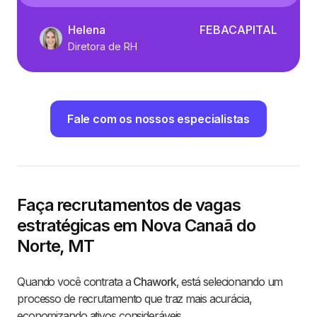
Helena
FEBACAPITAL
Diretora de RH
Fale com os nossos especialistas
Faça recrutamentos de vagas
estratégicas em Nova Canaã do
Norte, MT
Quando você contrata a
Chawork
, está selecionando um
processo de recrutamento que traz mais acurácia,
economizando ativos consideráveis.