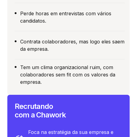
Perde horas em entrevistas com vários
candidatos.
Contrata colaboradores, mas logo eles saem
da empresa.
Tem um clima organizacional ruim, com
colaboradores sem fit com os valores da
empresa.
Recrutando
com a Chawork
Foca na estratégia da sua empresa e