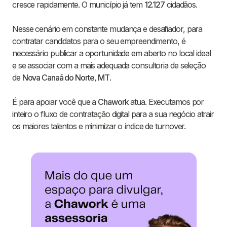
cresce rapidamente. O município já tem
12.127
cidadãos.
Nesse cenário em constante mudança e desafiador, para
contratar candidatos para o seu empreendimento, é
necessário publicar a oportunidade em aberto no local ideal
e se associar com a mais adequada consultoria de seleção
de
Nova Canaã do Norte
,
MT
.
É para apoiar você que a
Chawork
atua. Executamos por
inteiro o fluxo de contratação digital para a sua negócio atrair
os maiores talentos e minimizar o índice de turnover.