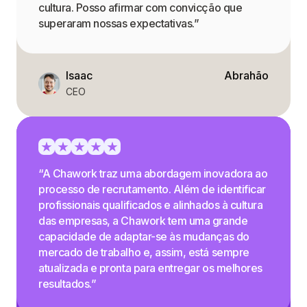
cultura. Posso afirmar com convicção que
superaram nossas expectativas.”
Isaac
Abrahão
CEO
“A Chawork traz uma abordagem inovadora ao
processo de recrutamento. Além de identificar
profissionais qualificados e alinhados à cultura
das empresas, a Chawork tem uma grande
capacidade de adaptar-se às mudanças do
mercado de trabalho e, assim, está sempre
atualizada e pronta para entregar os melhores
resultados.”