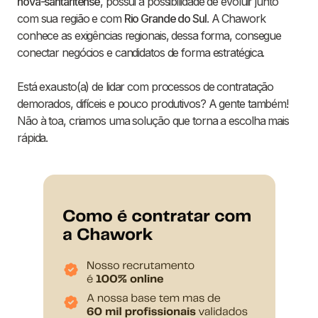
nova-santaritense
, possui a possibilidade de evoluir junto
com sua região e com
Rio Grande do Sul
. A Chawork
conhece as exigências regionais, dessa forma, consegue
conectar negócios e candidatos de forma estratégica.
Está exausto(a) de lidar com processos de contratação
demorados, difíceis e pouco produtivos? A gente também!
Não à toa, criamos uma solução que torna a escolha mais
rápida.