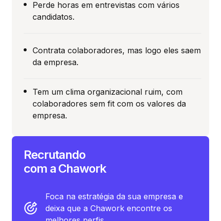
Perde horas em entrevistas com vários
candidatos.
Contrata colaboradores, mas logo eles saem
da empresa.
Tem um clima organizacional ruim, com
colaboradores sem fit com os valores da
empresa.
Recrutando
com a Chawork
Foca na estratégia da sua empresa e
deixa que a Chawork encontre os
melhores perfis.