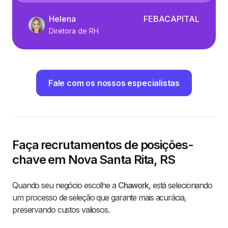
Helena
FEBACAPITAL
Diretora de RH
Fale com os nossos especialistas
Faça recrutamentos de posições-
chave em Nova Santa Rita, RS
Quando seu negócio escolhe a
Chawork
, está selecionando
um processo de seleção que garante mais acurácia,
preservando custos valiosos.