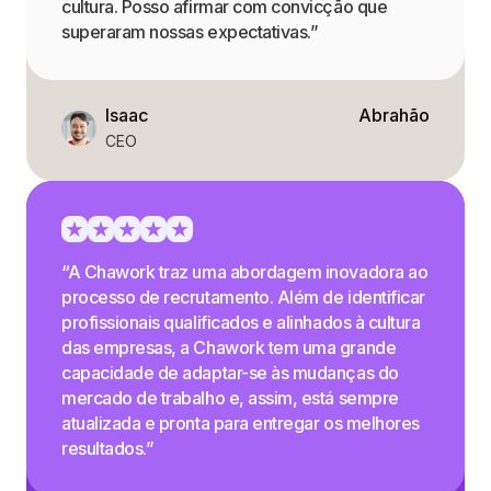
cultura. Posso afirmar com convicção que
superaram nossas expectativas.”
Isaac
Abrahão
CEO
“A Chawork traz uma abordagem inovadora ao
processo de recrutamento. Além de identificar
profissionais qualificados e alinhados à cultura
das empresas, a Chawork tem uma grande
capacidade de adaptar-se às mudanças do
mercado de trabalho e, assim, está sempre
atualizada e pronta para entregar os melhores
resultados.”