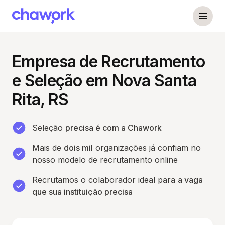
Empresa de Recrutamento
e Seleção em Nova Santa
Rita, RS
Seleção
precisa é com a Chawork
Mais de
dois mil
organizações já confiam no
nosso modelo de recrutamento online
Recrutamos o colaborador ideal para
a vaga
que sua instituição precisa