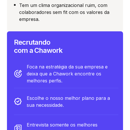
Tem um clima organizacional ruim, com
colaboradores sem fit com os valores da
empresa.
Recrutando
com a Chawork
Foca na estratégia da sua empresa e
deixa que a Chawork encontre os
melhores perfis.
Escolhe o nosso melhor plano para a
sua necessidade.
Entrevista somente os melhores