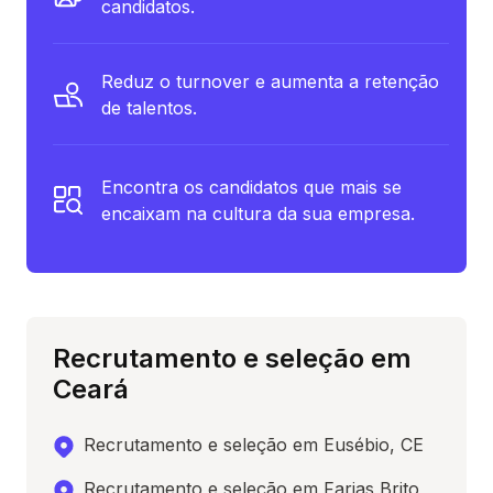
candidatos.
Reduz o turnover e aumenta a retenção
de talentos.
Encontra os candidatos que mais se
encaixam na cultura da sua empresa.
Recrutamento e seleção em
Ceará
Recrutamento e seleção em Eusébio, CE
Recrutamento e seleção em Farias Brito,