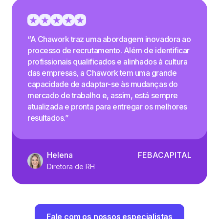
“A Chawork traz uma abordagem inovadora ao
processo de recrutamento. Além de identificar
profissionais qualificados e alinhados à cultura
das empresas, a Chawork tem uma grande
capacidade de adaptar-se às mudanças do
mercado de trabalho e, assim, está sempre
atualizada e pronta para entregar os melhores
resultados.”
Helena
FEBACAPITAL
Diretora de RH
Fale com os nossos especialistas