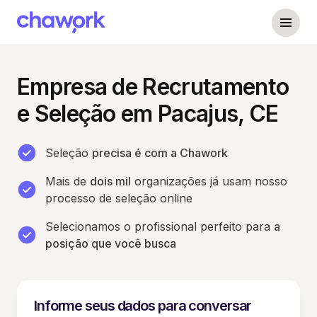
Empresa de Recrutamento
e Seleção em Pacajus, CE
Seleção
precisa é com a Chawork
Mais de
dois mil
organizações já usam nosso
processo de seleção online
Selecionamos o profissional perfeito para
a
posição que você busca
Informe seus dados para conversar